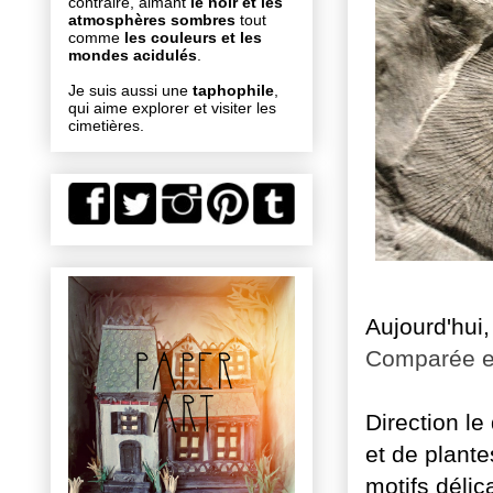
contraire, aimant
le noir et les
atmosphères sombres
tout
comme
les couleurs et les
mondes acidulés
.
Je suis aussi une
taphophile
,
qui aime explorer et visiter les
cimetières.
Aujourd'hui,
Comparée et
Direction le
et de plante
motifs délic