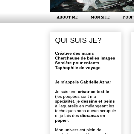
ABOUT ME
MON SITE
POUP
QUI SUIS-JE?
Créative des mains
Chercheuse de belles images
Sorcière pour enfants
Taphophile de voyage
Je m'appelle
Gabrielle Aznar
Je suis une
créatrice textile
(les poupées sont ma
spécialité), je
dessine et peins
à l'aquarelle en mélangeant les
techniques sans aucun scrupule
et je fais des
dioramas en
papier
.
Mon univers est plein de