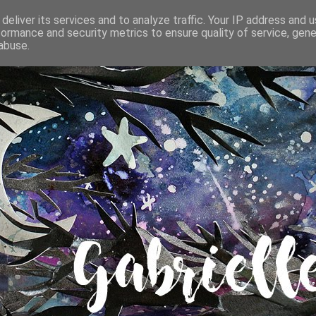
deliver its services and to analyze traffic. Your IP address and 
formance and security metrics to ensure quality of service, gen
abuse.