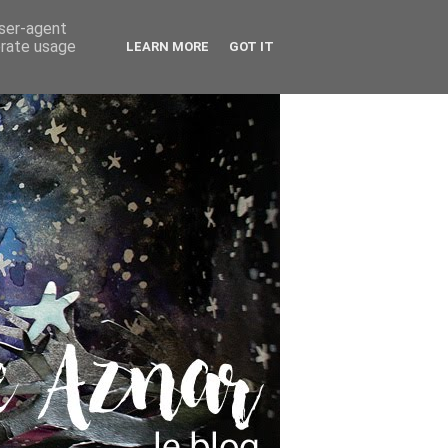
user-agent
erate usage
LEARN MORE
GOT IT