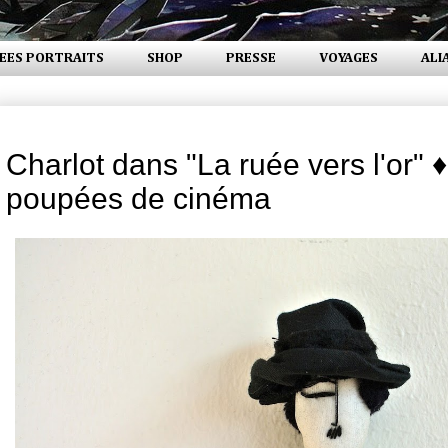
EES PORTRAITS
SHOP
PRESSE
VOYAGES
ALI
vendredi 16 décembre 2016
Charlot dans "La ruée vers l'or" ♦
poupées de cinéma