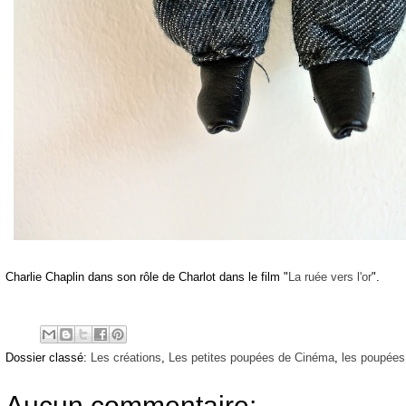
Charlie Chaplin dans son rôle de Charlot dans le film "
La ruée vers l'or
".
Dossier classé:
Les créations
,
Les petites poupées de Cinéma
,
les poupées
Aucun commentaire: