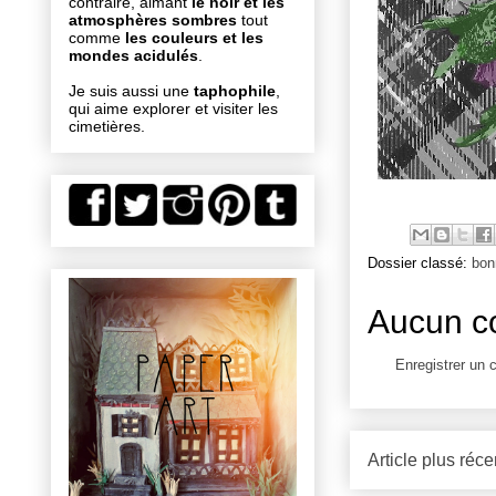
contraire, aimant
le noir et les
atmosphères sombres
tout
comme
les couleurs et les
mondes acidulés
.
Je suis aussi une
taphophile
,
qui aime explorer et visiter les
cimetières.
Dossier classé:
bon
Aucun c
Enregistrer un
Article plus réce