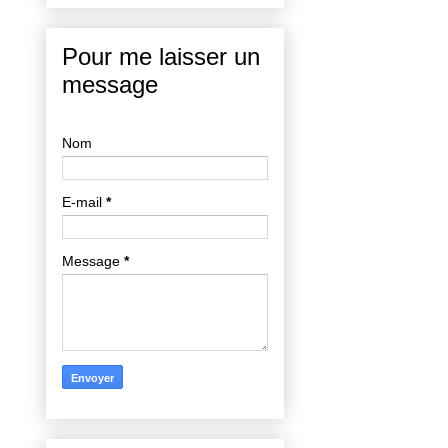
Pour me laisser un
message
Nom
E-mail
*
Message
*