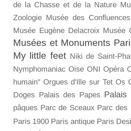
de la Chasse et de la Nature
Mu
Zoologie
Musée des Confluences
Musée Eugène Delacroix
Musée 
Musées et Monuments Pari
My little feet
Niki de Saint-Pha
Nymphomaniac
Oise
ONI
Opéra 
humain"
Orgues d'Ille sur Tet
Os
Palais 
Doges
Palais des Papes
pâques
Parc de Sceaux
Parc des
Paris 1900
Paris antique
Paris Des