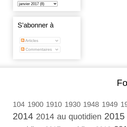
S’abonner à
Articles
Commentaires
Fo
104
1900
1910
1930
1948
1949
1
2014
2015
2014 au quotidien