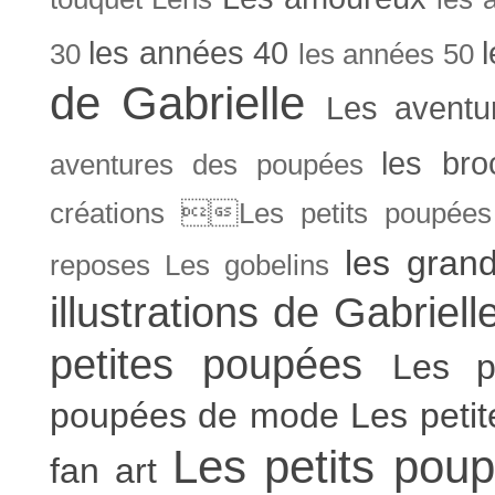
les années 40
30
les années 50
de Gabrielle
Les aventu
les bro
aventures des poupées
créations Les petits poupées 
les gran
reposes
Les gobelins
illustrations de Gabriell
petites poupées
Les p
poupées de mode
Les peti
Les petits poup
fan art