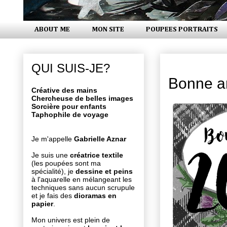
ABOUT ME
MON SITE
POUPEES PORTRAITS
dimanche 1 janvie
QUI SUIS-JE?
Bonne a
Créative des mains
Chercheuse de belles images
Sorcière pour enfants
Taphophile de voyage
Je m'appelle
Gabrielle Aznar
Je suis une
créatrice textile
(les poupées sont ma
spécialité), je
dessine et peins
à l'aquarelle en mélangeant les
techniques sans aucun scrupule
et je fais des
dioramas en
papier
.
Mon univers est plein de