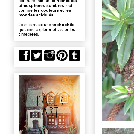
contraire, aimant
le noir et les
atmosphères sombres
tout
comme
les couleurs et les
mondes acidulés
.
Je suis aussi une
taphophile
,
qui aime explorer et visiter les
cimetières.