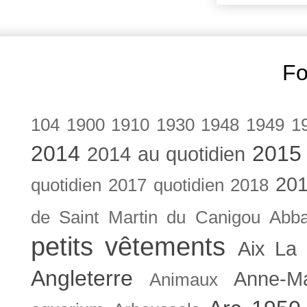
Fo
104
1900
1910
1930
1948
1949
1
2014
2015
2014 au quotidien
201
quotidien
2017 quotidien
2018
de Saint Martin du Canigou
Abb
petits vêtements
Aix La 
Angleterre
Anne-M
Animaux