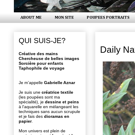
ABOUT ME
MON SITE
POUPEES PORTRAITS
vendredi 3 février
QUI SUIS-JE?
Daily Na
Créative des mains
Chercheuse de belles images
Sorcière pour enfants
Taphophile de voyage
Je m'appelle
Gabrielle Aznar
Je suis une
créatrice textile
(les poupées sont ma
spécialité), je
dessine et peins
à l'aquarelle en mélangeant les
techniques sans aucun scrupule
et je fais des
dioramas en
papier
.
Mon univers est plein de