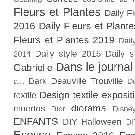
Fleurs et Plantes
Daily F
2016
Daily Fleurs et Plant
Fleurs et Plantes 2019
Dail
Daily style 2015
Daily s
2014
Dans le journal
Gabrielle
Dark
Deauville Trouville
a...
De
Design textile exposit
textile
diorama
muertos
Dior
Disne
ENFANTS
DIY Halloween
DI
Ecosse