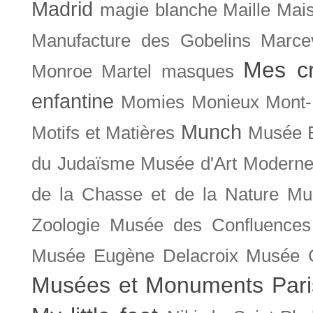
Madrid
magie blanche
Maille
Mais
Manufacture des Gobelins
Marce
Mes cr
Monroe
Martel
masques
enfantine
Momies
Monieux
Mont-
Munch
Motifs et Matières
Musée B
du Judaïsme
Musée d'Art Moderne
de la Chasse et de la Nature
Mu
Zoologie
Musée des Confluences
Musée Eugène Delacroix
Musée 
Musées et Monuments Pari