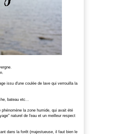
vergne.
n.
rrage issu d'une coulée de lave qui verrouilla la
he, bateau etc...
ce phénomène la zone humide, qui avait été
age" naturel de l'eau et un meilleur respect
ant dans la forêt (majestueuse, il faut bien le