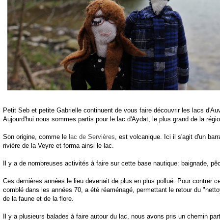
Petit Seb et petite Gabrielle continuent de vous faire découvrir les lacs d'Au
Aujourd'hui nous sommes partis pour le lac d'Aydat, le plus grand de la régio
Son origine, comme le
lac de Servières
, est volcanique. Ici il s'agit d'un ba
rivière de la Veyre et forma ainsi le lac.
Il y a de nombreuses activités à faire sur cette base nautique: baignade, pêc
Ces dernières années le lieu devenait de plus en plus pollué. Pour contrer 
comblé dans les années 70, a été réaménagé, permettant le retour du "nettoy
de la faune et de la flore.
Il y a plusieurs balades à faire autour du lac, nous avons pris un chemin part