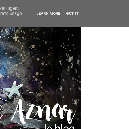
user-agent
erate usage
LEARN MORE
GOT IT