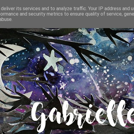
deliver its services and to analyze traffic. Your IP address and 
formance and security metrics to ensure quality of service, gen
abuse.