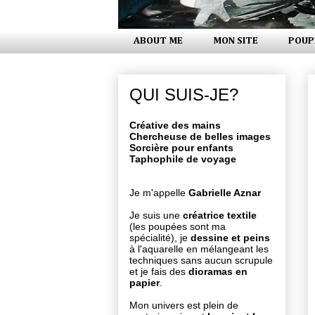
ABOUT ME
MON SITE
POUP
QUI SUIS-JE?
Créative des mains
Chercheuse de belles images
Sorcière pour enfants
Taphophile de voyage
Je m'appelle
Gabrielle Aznar
Je suis une
créatrice textile
(les poupées sont ma
spécialité), je
dessine et peins
à l'aquarelle en mélangeant les
techniques sans aucun scrupule
et je fais des
dioramas en
papier
.
Mon univers est plein de