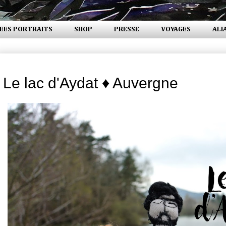
EES PORTRAITS
SHOP
PRESSE
VOYAGES
ALI
jeudi 8 juin 2017
Le lac d'Aydat ♦ Auvergne