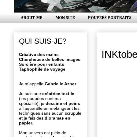
ABOUT ME
MON SITE
POUPEES PORTRAITS
lundi 23 oc
QUI SUIS-JE?
INKtobe
Créative des mains
Chercheuse de belles images
Sorcière pour enfants
Taphophile de voyage
Je m'appelle
Gabrielle Aznar
Je suis une
créatrice textile
(les poupées sont ma
spécialité), je
dessine et peins
à l'aquarelle en mélangeant les
techniques sans aucun scrupule
et je fais des
dioramas en
papier
.
Mon univers est plein de