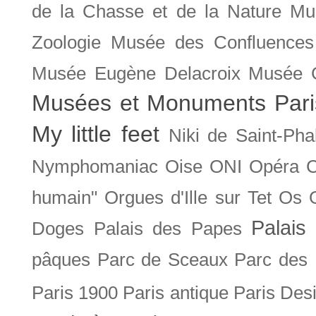
de la Chasse et de la Nature
Mu
Zoologie
Musée des Confluences
Musée Eugène Delacroix
Musée 
Musées et Monuments Pari
My little feet
Niki de Saint-Pha
Nymphomaniac
Oise
ONI
Opéra 
humain"
Orgues d'Ille sur Tet
Os
Palais 
Doges
Palais des Papes
pâques
Parc de Sceaux
Parc des
Paris 1900
Paris antique
Paris Des