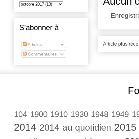
Aucun 
Enregist
S’abonner à
Article plus réce
Articles
Commentaires
Fo
104
1900
1910
1930
1948
1949
1
2014
2015
2014 au quotidien