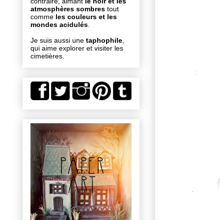
contraire, aimant
le noir et les
atmosphères sombres
tout
comme
les couleurs et les
mondes acidulés
.
Je suis aussi une
taphophile
,
qui aime explorer et visiter les
cimetières.