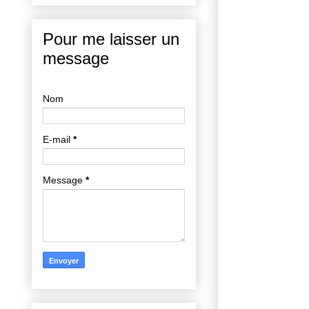
Pour me laisser un
message
Nom
E-mail
*
Message
*