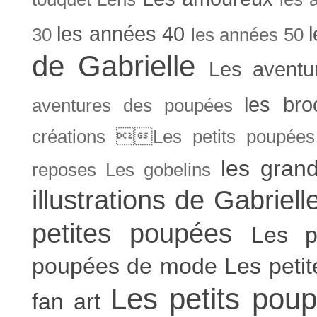
les années 40
30
les années 50
de Gabrielle
Les aventu
les bro
aventures des poupées
créations Les petits poupées 
les gran
reposes
Les gobelins
illustrations de Gabriell
petites poupées
Les p
poupées de mode
Les peti
Les petits poup
fan art