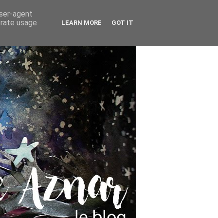
user-agent
erate usage
LEARN MORE
GOT IT