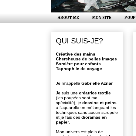
ABOUT ME
MON SITE
POUP
QUI SUIS-JE?
Créative des mains
Chercheuse de belles images
Sorcière pour enfants
Taphophile de voyage
Je m'appelle
Gabrielle Aznar
Je suis une
créatrice textile
(les poupées sont ma
spécialité), je
dessine et peins
à l'aquarelle en mélangeant les
techniques sans aucun scrupule
et je fais des
dioramas en
papier
.
Mon univers est plein de