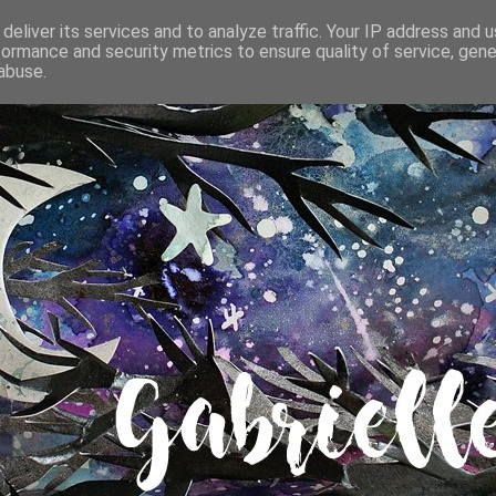
deliver its services and to analyze traffic. Your IP address and 
formance and security metrics to ensure quality of service, gen
abuse.