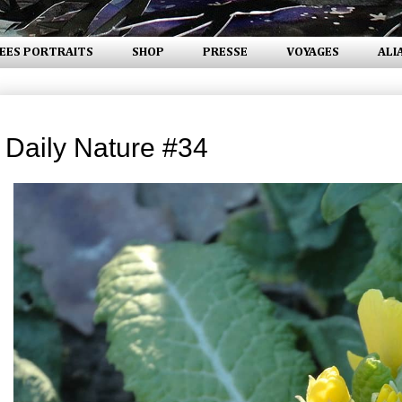
EES PORTRAITS
SHOP
PRESSE
VOYAGES
ALI
mardi 24 avril 2018
Daily Nature #34