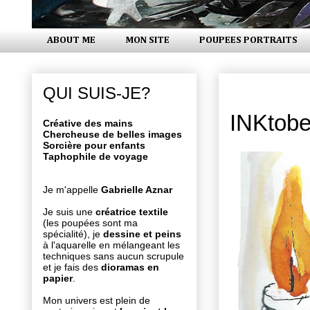
ABOUT ME
MON SITE
POUPEES PORTRAITS
lundi 22 oc
QUI SUIS-JE?
INKtobe
Créative des mains
Chercheuse de belles images
Sorcière pour enfants
Taphophile de voyage
Je m'appelle
Gabrielle Aznar
Je suis une
créatrice textile
(les poupées sont ma
spécialité), je
dessine et peins
à l'aquarelle en mélangeant les
techniques sans aucun scrupule
et je fais des
dioramas en
papier
.
Mon univers est plein de