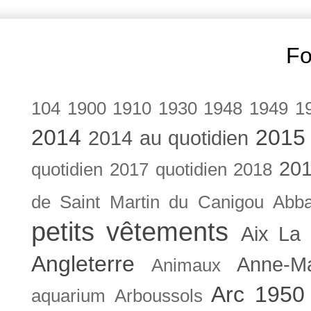
Fo
104
1900
1910
1930
1948
1949
1
2014
2015
2014 au quotidien
201
quotidien
2017 quotidien
2018
de Saint Martin du Canigou
Abb
petits vêtements
Aix La 
Angleterre
Anne-M
Animaux
Arc 1950
aquarium
Arboussols