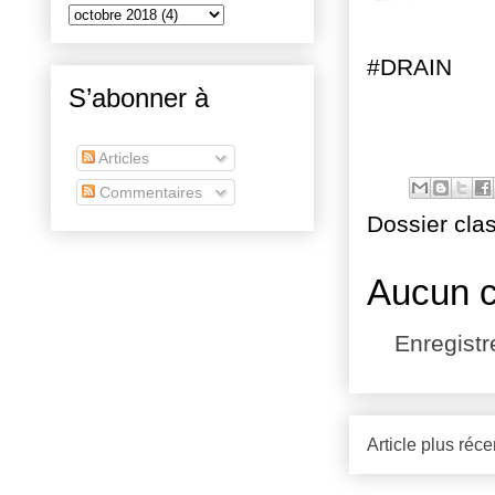
#DRAIN
S’abonner à
Articles
Commentaires
Dossier cla
Aucun 
Enregist
Article plus réce