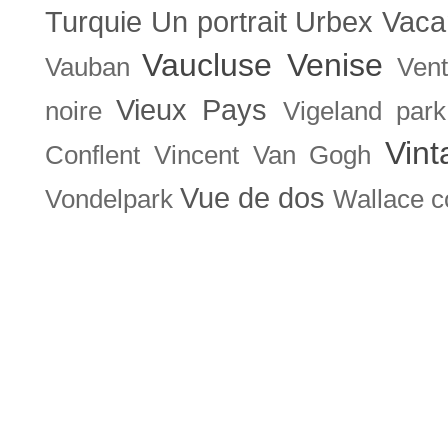
Turquie
Un portrait
Urbex
Vaca
Vaucluse
Venise
Vauban
Ven
Vieux Pays
noire
Vigeland park
Vint
Conflent
Vincent Van Gogh
Vue de dos
Vondelpark
Wallace co