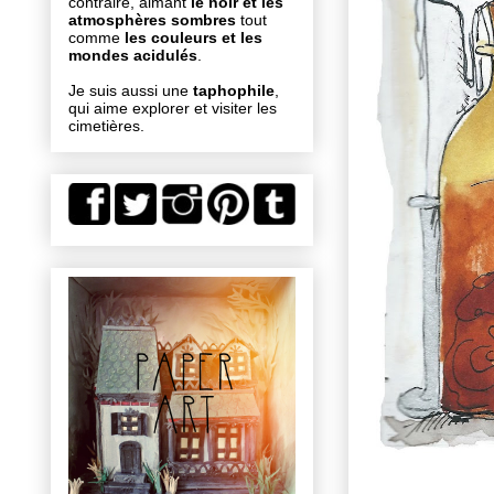
contraire, aimant
le noir et les
atmosphères sombres
tout
comme
les couleurs et les
mondes acidulés
.
Je suis aussi une
taphophile
,
qui aime explorer et visiter les
cimetières.