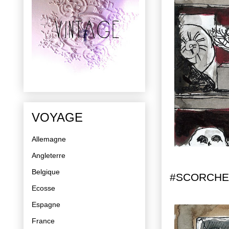
VOYAGE
Allemagne
Angleterre
Belgique
#SCORCH
Ecosse
Espagne
France