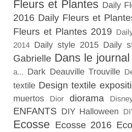
Fleurs et Plantes
Daily F
2016
Daily Fleurs et Plant
Fleurs et Plantes 2019
Dail
Daily style 2015
Daily s
2014
Dans le journal
Gabrielle
Dark
Deauville Trouville
a...
De
Design textile exposit
textile
diorama
muertos
Dior
Disne
ENFANTS
DIY Halloween
DI
Ecosse
Ecosse 2016
Eco