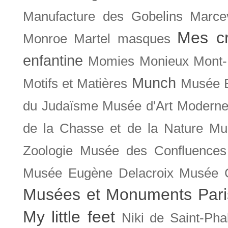
Manufacture des Gobelins
Marce
Mes cr
Monroe
Martel
masques
enfantine
Momies
Monieux
Mont-
Munch
Motifs et Matières
Musée B
du Judaïsme
Musée d'Art Moderne
de la Chasse et de la Nature
Mu
Zoologie
Musée des Confluences
Musée Eugène Delacroix
Musée 
Musées et Monuments Pari
My little feet
Niki de Saint-Pha