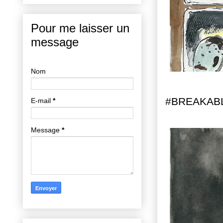
Pour me laisser un
message
Nom
#BREAKAB
E-mail
*
Message
*