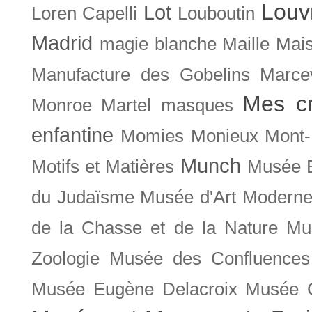
Louv
Lot
Loren Capelli
Louboutin
Madrid
magie blanche
Maille
Mais
Manufacture des Gobelins
Marce
Mes cr
Monroe
Martel
masques
enfantine
Momies
Monieux
Mont-
Munch
Motifs et Matières
Musée B
du Judaïsme
Musée d'Art Moderne
de la Chasse et de la Nature
Mu
Zoologie
Musée des Confluences
Musée Eugène Delacroix
Musée 