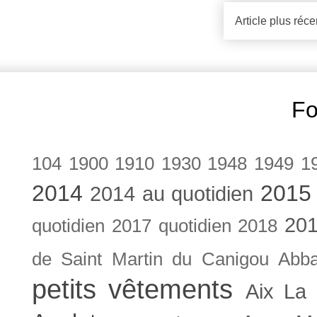
Article plus réce
Fo
104
1900
1910
1930
1948
1949
1
2014
2015
2014 au quotidien
201
quotidien
2017 quotidien
2018
de Saint Martin du Canigou
Abb
petits vêtements
Aix La 