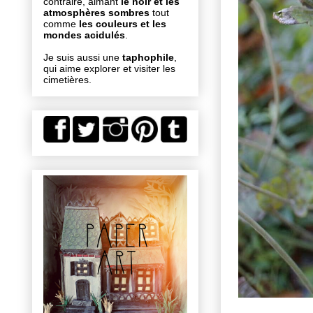
contraire, aimant
le noir et les
atmosphères sombres
tout
comme
les couleurs et les
mondes acidulés
.
Je suis aussi une
taphophile
,
qui aime explorer et visiter les
cimetières.