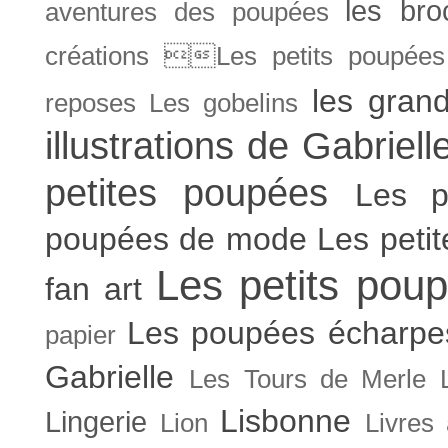
les bro
aventures des poupées
créations Les petits poupées 
les gran
reposes
Les gobelins
illustrations de Gabriell
petites poupées
Les p
poupées de mode
Les peti
Les petits poup
fan art
Les poupées écharpe
papier
Gabrielle
Les Tours de Merle
Lisbonne
Lingerie
Lion
Livres