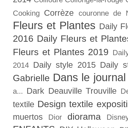
Corrèze
Cooking
couronne de 
Fleurs et Plantes
Daily F
2016
Daily Fleurs et Plant
Fleurs et Plantes 2019
Dail
Daily style 2015
Daily s
2014
Dans le journal
Gabrielle
Dark
Deauville Trouville
a...
De
Design textile exposit
textile
diorama
muertos
Dior
Disne