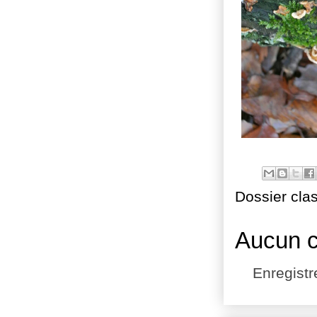
Dossier cla
Aucun 
Enregist