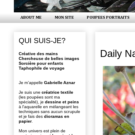
ABOUT ME
MON SITE
POUPEES PORTRAITS
jeudi 10 ja
QUI SUIS-JE?
Daily N
Créative des mains
Chercheuse de belles images
Sorcière pour enfants
Taphophile de voyage
Je m'appelle
Gabrielle Aznar
Je suis une
créatrice textile
(les poupées sont ma
spécialité), je
dessine et peins
à l'aquarelle en mélangeant les
techniques sans aucun scrupule
et je fais des
dioramas en
papier
.
Mon univers est plein de