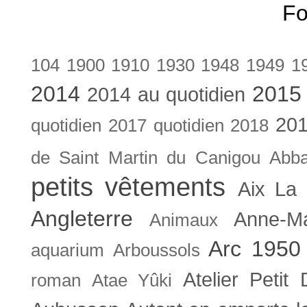
Fo
104
1900
1910
1930
1948
1949
1
2014
2015
2014 au quotidien
201
quotidien
2017 quotidien
2018
de Saint Martin du Canigou
Abb
petits vêtements
Aix La 
Angleterre
Anne-M
Animaux
Arc 1950
aquarium
Arboussols
Atelier Petit 
roman
Atae Yûki