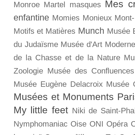
Mes cr
Monroe
Martel
masques
enfantine
Momies
Monieux
Mont-
Munch
Motifs et Matières
Musée B
du Judaïsme
Musée d'Art Moderne
de la Chasse et de la Nature
Mu
Zoologie
Musée des Confluences
Musée Eugène Delacroix
Musée 
Musées et Monuments Pari
My little feet
Niki de Saint-Pha
Nymphomaniac
Oise
ONI
Opéra 