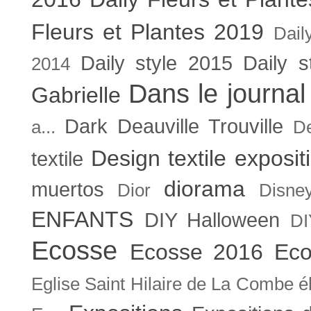
Fleurs et Plantes 2019
Dail
Daily style 2015
Daily s
2014
Dans le journal
Gabrielle
Dark
Deauville Trouville
a...
De
Design textile exposit
textile
diorama
muertos
Dior
Disne
ENFANTS
DIY Halloween
DI
Ecosse
Ecosse 2016
Eco
Eglise Saint Hilaire de La Combe
é