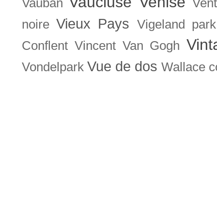
Vaucluse
Venise
Vauban
Ven
Vieux Pays
noire
Vigeland park
Vint
Conflent
Vincent Van Gogh
Vue de dos
Vondelpark
Wallace co