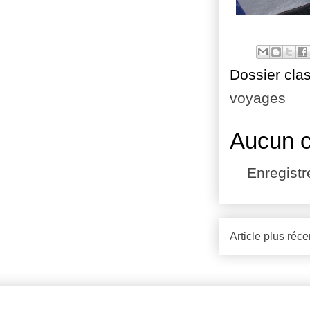
Dossier cla
voyages
Aucun 
Enregist
Article plus réce