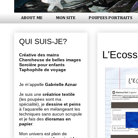
ABOUT ME
MON SITE
POUPEES PORTRAITS
mardi 10 s
QUI SUIS-JE?
L'Ecoss
Créative des mains
Chercheuse de belles images
Sorcière pour enfants
Taphophile de voyage
Je m'appelle
Gabrielle Aznar
Je suis une
créatrice textile
(les poupées sont ma
spécialité), je
dessine et peins
à l'aquarelle en mélangeant les
techniques sans aucun scrupule
et je fais des
dioramas en
papier
.
Mon univers est plein de