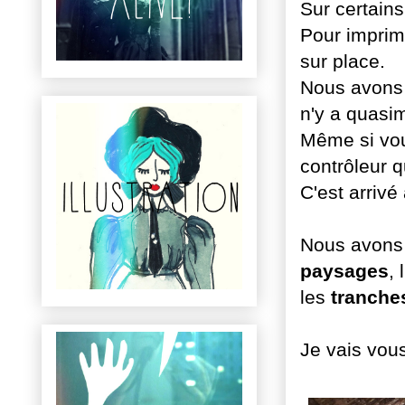
Sur certains
Pour imprime
sur place.
Nous avons r
n'y a quasim
Même si vous
contrôleur q
C'est arrivé
Nous avons 
paysages
, l
les
tranche
Je vais vous