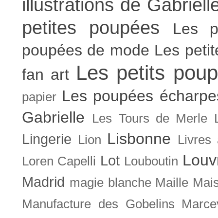
illustrations de Gabriell
petites poupées
Les p
poupées de mode
Les peti
Les petits poup
fan art
Les poupées écharpe
papier
Gabrielle
Les Tours de Merle
Lisbonne
Lingerie
Lion
Livres
Louv
Lot
Loren Capelli
Louboutin
Madrid
magie blanche
Maille
Mais
Manufacture des Gobelins
Marce