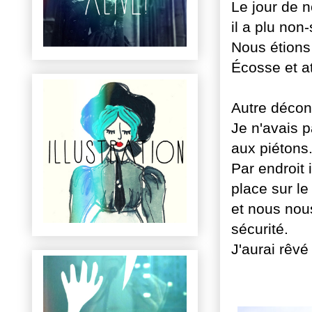
Le jour de 
il a plu non-
Nous étions
Écosse et a
Autre déconv
Je n'avais p
aux piétons
Par endroit 
place sur le
et nous nous
sécurité.
J'aurai rêvé