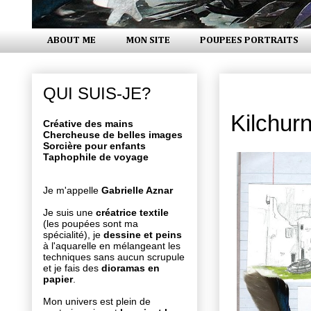
ABOUT ME
MON SITE
POUPEES PORTRAITS
lundi 24 fé
QUI SUIS-JE?
Kilchur
Créative des mains
Chercheuse de belles images
Sorcière pour enfants
Taphophile de voyage
Je m'appelle
Gabrielle Aznar
Je suis une
créatrice textile
(les poupées sont ma
spécialité), je
dessine et peins
à l'aquarelle en mélangeant les
techniques sans aucun scrupule
et je fais des
dioramas en
papier
.
Mon univers est plein de