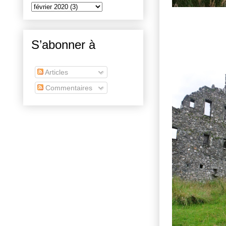
S’abonner à
Articles
Commentaires