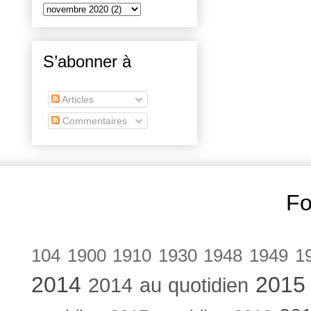
S’abonner à
Articles
Commentaires
Fo
104
1900
1910
1930
1948
1949
1
2014
2015
2014 au quotidien