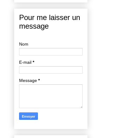
Pour me laisser un
message
Nom
E-mail
*
Message
*