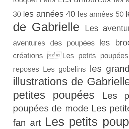
les années 40
30
les années 50
de Gabrielle
Les aventu
les bro
aventures des poupées
créations Les petits poupées 
les gran
reposes
Les gobelins
illustrations de Gabriell
petites poupées
Les p
poupées de mode
Les peti
Les petits poup
fan art