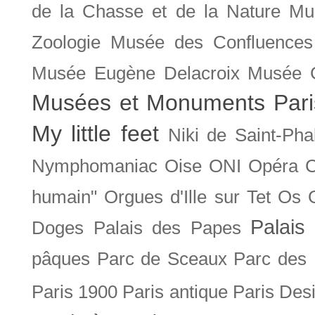
de la Chasse et de la Nature
Mu
Zoologie
Musée des Confluences
Musée Eugène Delacroix
Musée 
Musées et Monuments Pari
My little feet
Niki de Saint-Pha
Nymphomaniac
Oise
ONI
Opéra 
humain"
Orgues d'Ille sur Tet
Os
Palais 
Doges
Palais des Papes
pâques
Parc de Sceaux
Parc des
Paris 1900
Paris antique
Paris Des