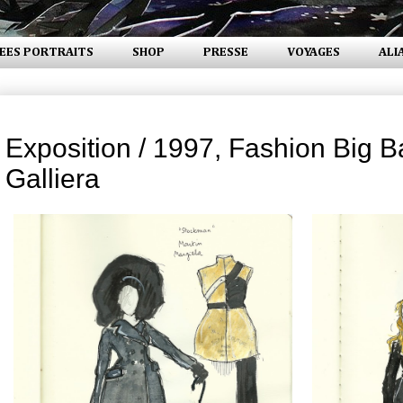
EES PORTRAITS
SHOP
PRESSE
VOYAGES
ALI
jeudi 23 mars 2023
Exposition / 1997, Fashion Big B
Galliera