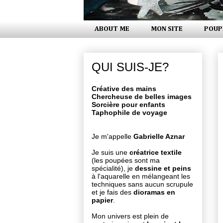
ABOUT ME
MON SITE
POUP
QUI SUIS-JE?
Créative des mains
Chercheuse de belles images
Sorcière pour enfants
Taphophile de voyage
Je m'appelle
Gabrielle Aznar
Je suis une
créatrice textile
(les poupées sont ma
spécialité), je
dessine et peins
à l'aquarelle en mélangeant les
techniques sans aucun scrupule
et je fais des
dioramas en
papier
.
Mon univers est plein de