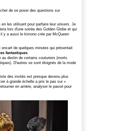
cher de se poser des questions sur
n les utilisant pour parfaire leur univers. Je
era lors d'une soirée des Golden Globe et qui
t il y a aussi le kimono crée par McQueen
t encart de quelques minutes qui présentait
es fantastiques
.
e au destin de certains couturiers (morts
iques). D'autres se sont éloignés de la mode
liste des invités est presque devenu plus
ier à grande échelle a pris le pas sur «
 retourner en arrière, analyser le passé pour