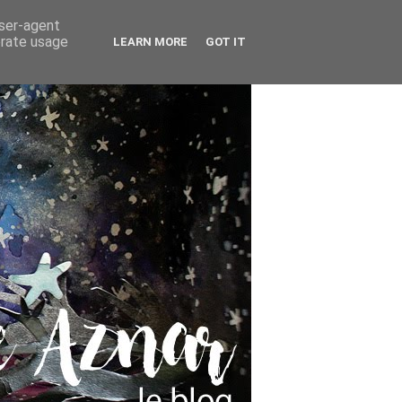
user-agent
erate usage
LEARN MORE
GOT IT