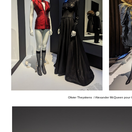
Olivier Theyskens / Alexander McQueen pour 