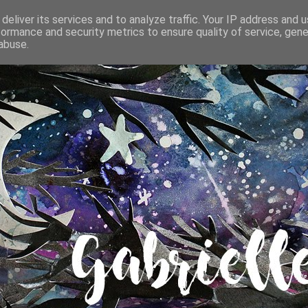
deliver its services and to analyze traffic. Your IP address and 
formance and security metrics to ensure quality of service, gen
abuse.