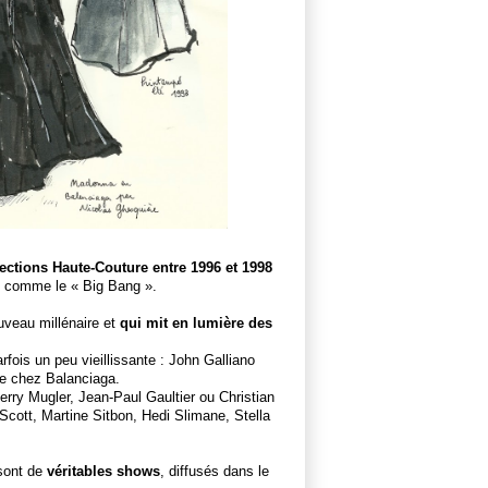
lections Haute-Couture entre 1996 et 1998
comme le « Big Bang ».
veau millénaire et
qui mit en lumière des
ois un peu vieillissante : John Galliano
e chez Balanciaga.
erry Mugler, Jean-Paul Gaultier ou Christian
Scott, Martine Sitbon, Hedi Slimane, Stella
 sont de
véritables shows
, diffusés dans le