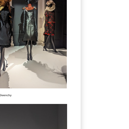
Givenchy