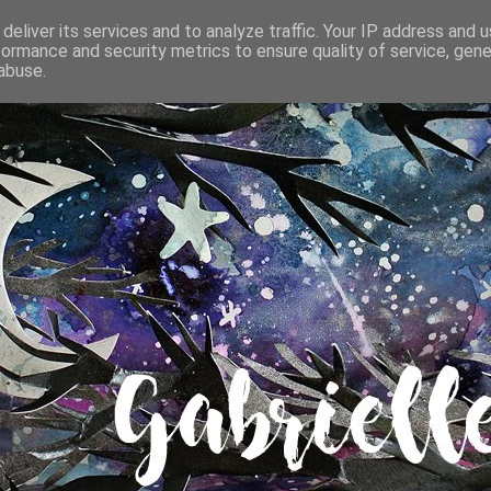
deliver its services and to analyze traffic. Your IP address and 
formance and security metrics to ensure quality of service, gen
abuse.