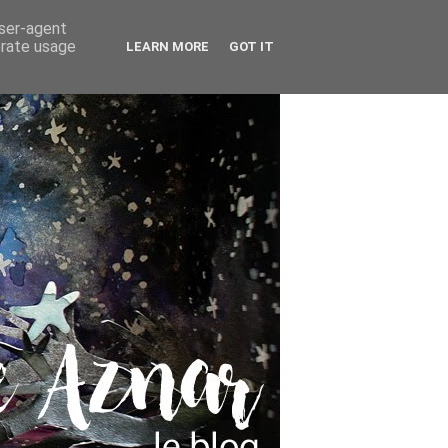
user-agent
erate usage
LEARN MORE
GOT IT