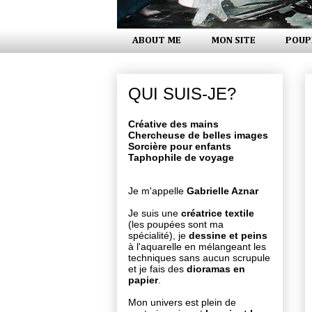
ABOUT ME
MON SITE
POUP
QUI SUIS-JE?
Créative des mains
Chercheuse de belles images
Sorcière pour enfants
Taphophile de voyage
Je m'appelle
Gabrielle Aznar
Je suis une
créatrice textile
(les poupées sont ma
spécialité), je
dessine et peins
à l'aquarelle en mélangeant les
techniques sans aucun scrupule
et je fais des
dioramas en
papier
.
Mon univers est plein de