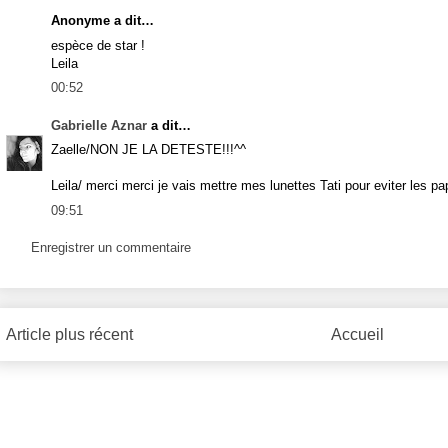
Anonyme a dit…
espèce de star !
Leila
00:52
Gabrielle Aznar
a dit…
Zaelle/NON JE LA DETESTE!!!^^
Leila/ merci merci je vais mettre mes lunettes Tati pour eviter les pa
09:51
Enregistrer un commentaire
Article plus récent
Accueil