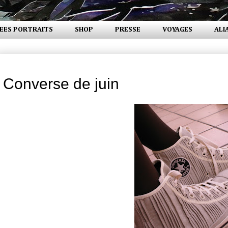
EES PORTRAITS
SHOP
PRESSE
VOYAGES
ALI
mercredi 6 juin 2007
Converse de juin