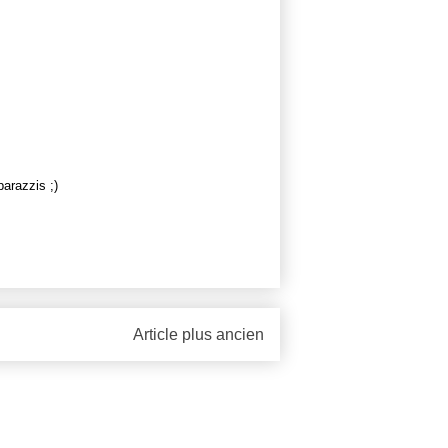
parazzis ;)
Article plus ancien