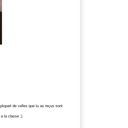
plupart de celles que tu as reçus sont
a la classe ;)