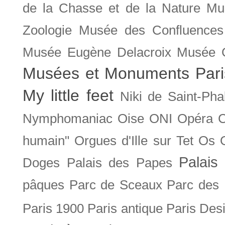
de la Chasse et de la Nature
Mu
Zoologie
Musée des Confluences
Musée Eugène Delacroix
Musée 
Musées et Monuments Pari
My little feet
Niki de Saint-Pha
Nymphomaniac
Oise
ONI
Opéra 
humain"
Orgues d'Ille sur Tet
Os
Palais 
Doges
Palais des Papes
pâques
Parc de Sceaux
Parc des
Paris 1900
Paris antique
Paris Des