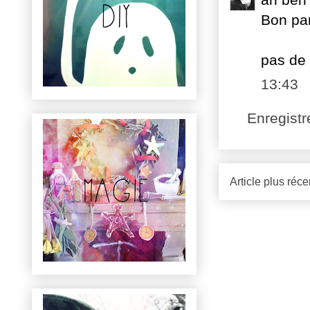
Bon par
pas de 
13:43
Enregist
Article plus réce