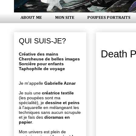
ABOUT ME
MON SITE
POUPEES PORTRAITS
vendredi 8 
QUI SUIS-JE?
Death P
Créative des mains
Chercheuse de belles images
Sorcière pour enfants
Taphophile de voyage
Je m'appelle
Gabrielle Aznar
Je suis une
créatrice textile
(les poupées sont ma
spécialité), je
dessine et peins
à l'aquarelle en mélangeant les
techniques sans aucun scrupule
et je fais des
dioramas en
papier
.
Mon univers est plein de