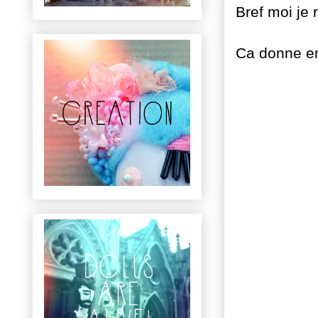
Bref moi j
Ca donne en