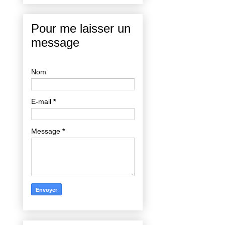
Pour me laisser un
message
Nom
E-mail
*
Message
*