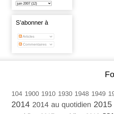
S’abonner à
Articles
Commentaires
Fo
104
1900
1910
1930
1948
1949
1
2014
2015
2014 au quotidien