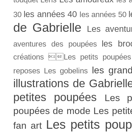
les années 40
30
les années 50
de Gabrielle
Les aventu
les bro
aventures des poupées
créations Les petits poupées 
les gran
reposes
Les gobelins
illustrations de Gabriell
petites poupées
Les p
poupées de mode
Les peti
Les petits poup
fan art