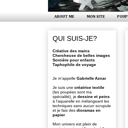
ABOUT ME
MON SITE
POUP
QUI SUIS-JE?
Créative des mains
Chercheuse de belles images
Sorcière pour enfants
Taphophile de voyage
Je m'appelle
Gabrielle Aznar
Je suis une
créatrice textile
(les poupées sont ma
spécialité), je
dessine et peins
à l'aquarelle en mélangeant les
techniques sans aucun scrupule
et je fais des
dioramas en
papier
.
Mon univers est plein de