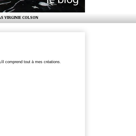
AS VIRGINIE COLSON
qu'il comprend tout à mes créations.