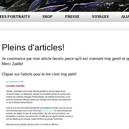
EES PORTRAITS
SHOP
PRESSE
VOYAGES
ALI
mardi 25 septembre 2007
Pleins d'articles!
Je commence par mon article favoris parce qu'il est vraiment trop gentil et 
Merci Zaëlle!
Cliquer sur l'article pour le lire c'est trop petit!