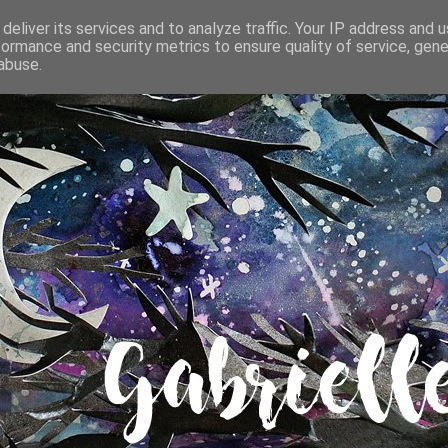
deliver its services and to analyze traffic. Your IP address and 
formance and security metrics to ensure quality of service, gen
abuse.