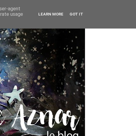
user-agent
erate usage
LEARN MORE
GOT IT