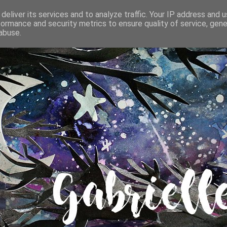
deliver its services and to analyze traffic. Your IP address and 
formance and security metrics to ensure quality of service, gen
abuse.