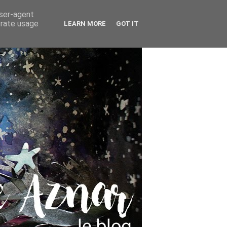
user-agent
erate usage
LEARN MORE
GOT IT