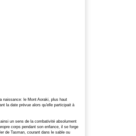
a naissance: le Mont Aoraki, plus haut
la date prévue alors qu'elle participait à
t ainsi un sens de la combativité absolument
ropre corps pendant son enfance, il se forge
 Mer de Tasman, courant dans le sable ou