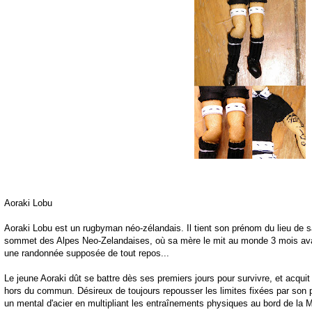
Aoraki Lobu
Aoraki Lobu est un rugbyman néo-zélandais. Il tient son prénom du lieu de s
sommet des Alpes Neo-Zelandaises, où sa mère le mit au monde 3 mois avant 
une randonnée supposée de tout repos...
Le jeune Aoraki dût se battre dès ses premiers jours pour survivre, et acqui
hors du commun. Désireux de toujours repousser les limites fixées par son p
un mental d'acier en multipliant les entraînements physiques au bord de la