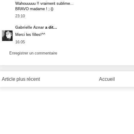
Wahouuuuu !! vraiment sublime...
BRAVO madame ! ;-))
23:10
Gabrielle Aznar
a dit…
Merci les filles!^^
16:05
Enregistrer un commentaire
Article plus récent
Accueil