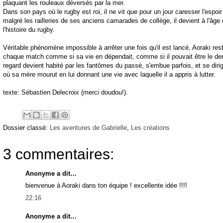
plaquant les rouleaux déversés par la mer.
Dans son pays où le rugby est roi, il ne vit que pour un jour caresser l'espoir
malgré les railleries de ses anciens camarades de collège, il devient à l'âge
l'histoire du rugby.
Véritable phénomène impossible à arrêter une fois qu'il est lancé, Aoraki rest
chaque match comme si sa vie en dépendait, comme si il pouvait être le dern
regard devient habité par les fantômes du passé, s'embue parfois, et se dirig
où sa mère mourut en lui donnant une vie avec laquelle il a appris à lutter.
texte: Sébastien Delecroix (merci doudou!).
Dossier classé:
Les aventures de Gabrielle
,
Les créations
3 commentaires:
Anonyme a dit…
bienvenue à Aoraki dans ton équipe ! excellente idée !!!!
22:16
Anonyme a dit…