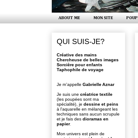
ABOUT ME
MON SITE
POUP
QUI SUIS-JE?
Créative des mains
Chercheuse de belles images
Sorcière pour enfants
Taphophile de voyage
Je m'appelle
Gabrielle Aznar
Je suis une
créatrice textile
(les poupées sont ma
spécialité), je
dessine et peins
à l'aquarelle en mélangeant les
techniques sans aucun scrupule
et je fais des
dioramas en
papier
.
Mon univers est plein de