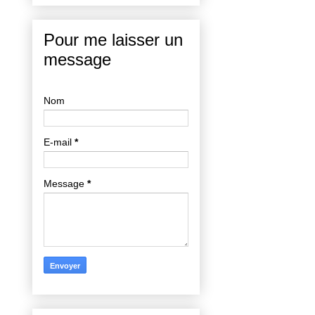
Pour me laisser un
message
Nom
E-mail
*
Message
*