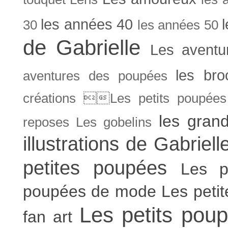
les années 40
30
les années 50
de Gabrielle
Les aventu
les bro
aventures des poupées
créations Les petits poupées 
les gran
reposes
Les gobelins
illustrations de Gabriell
petites poupées
Les p
poupées de mode
Les peti
Les petits poup
fan art