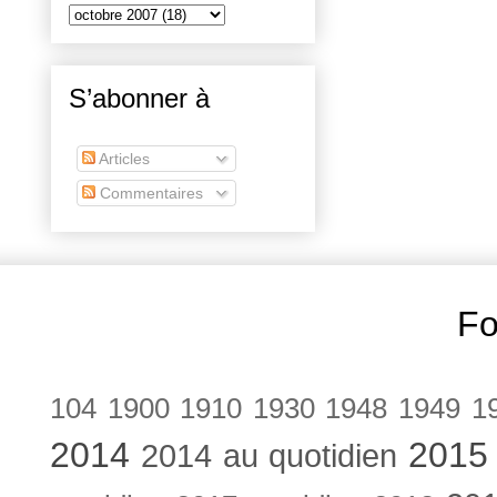
S’abonner à
Articles
Commentaires
Fo
104
1900
1910
1930
1948
1949
1
2014
2015
2014 au quotidien