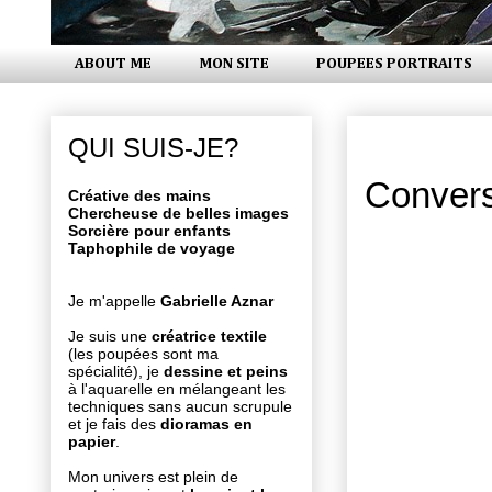
ABOUT ME
MON SITE
POUPEES PORTRAITS
jeudi 11 oc
QUI SUIS-JE?
Converse
Créative des mains
Chercheuse de belles images
Sorcière pour enfants
Taphophile de voyage
Je m'appelle
Gabrielle Aznar
Je suis une
créatrice textile
(les poupées sont ma
spécialité), je
dessine et peins
à l'aquarelle en mélangeant les
techniques sans aucun scrupule
et je fais des
dioramas en
papier
.
Mon univers est plein de