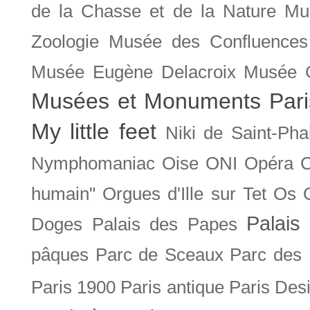
de la Chasse et de la Nature
Mu
Zoologie
Musée des Confluences
Musée Eugène Delacroix
Musée 
Musées et Monuments Pari
My little feet
Niki de Saint-Pha
Nymphomaniac
Oise
ONI
Opéra 
humain"
Orgues d'Ille sur Tet
Os
Palais 
Doges
Palais des Papes
pâques
Parc de Sceaux
Parc des
Paris 1900
Paris antique
Paris Des