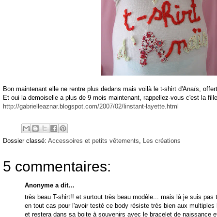
Bon maintenant elle ne rentre plus dedans mais voilà le t-shirt d'Anaïs, offe
Et oui la demoiselle a plus de 9 mois maintenant, rappellez-vous c'est la fill
http://gabrielleaznar.blogspot.com/2007/02/linstant-layette.html
Dossier classé:
Accessoires et petits vêtements
,
Les créations
5 commentaires:
Anonyme a dit…
très beau T-shirt!! et surtout très beau modèle... mais là je suis pa
en tout cas pour l'avoir testé ce body résiste très bien aux multiple
et restera dans sa boite à souvenirs avec le bracelet de naissance 