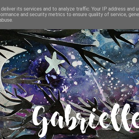
deliver its services and to analyze traffic. Your IP address and 
formance and security metrics to ensure quality of service, gen
abuse.