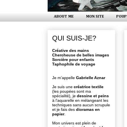
ABOUT ME
MON SITE
POUP
QUI SUIS-JE?
Créative des mains
Chercheuse de belles images
Sorcière pour enfants
Taphophile de voyage
Je m'appelle
Gabrielle Aznar
Je suis une
créatrice textile
(les poupées sont ma
spécialité), je
dessine et peins
à l'aquarelle en mélangeant les
techniques sans aucun scrupule
et je fais des
dioramas en
papier
.
Mon univers est plein de