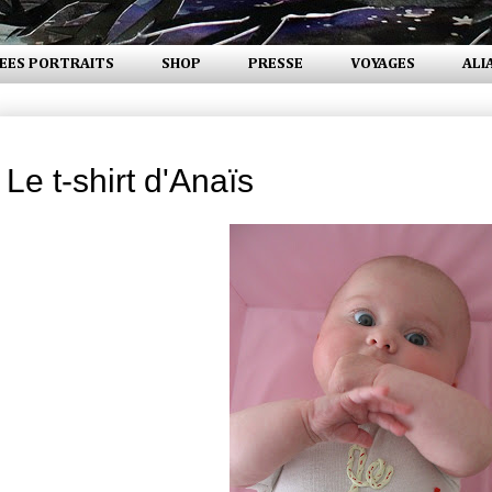
EES PORTRAITS
SHOP
PRESSE
VOYAGES
ALI
mercredi 10 octobre 2007
Le t-shirt d'Anaïs