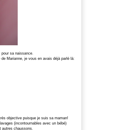
rt pour sa naissance.
e de Marianne, je vous en avais déjà parlé là:
s très objective puisque je suis sa maman!
s lavages (incontournables avec un bébé)
et autres chaussons.