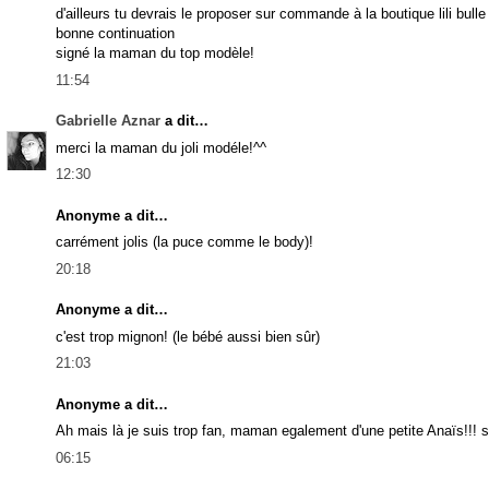
d'ailleurs tu devrais le proposer sur commande à la boutique lili bulle
bonne continuation
signé la maman du top modèle!
11:54
Gabrielle Aznar
a dit…
merci la maman du joli modéle!^^
12:30
Anonyme a dit…
carrément jolis (la puce comme le body)!
20:18
Anonyme a dit…
c'est trop mignon! (le bébé aussi bien sûr)
21:03
Anonyme a dit…
Ah mais là je suis trop fan, maman egalement d'une petite Anaïs!!! 
06:15