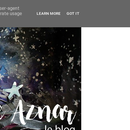
user-agent
erate usage
LEARN MORE
GOT IT