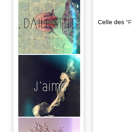
Celle des
"F