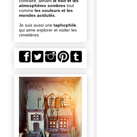
contraire, aimant
le noir et les
atmosphères sombres
tout
comme
les couleurs et les
mondes acidulés
.
Je suis aussi une
taphophile
,
qui aime explorer et visiter les
cimetières.