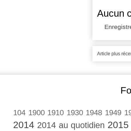
Aucun 
Enregist
Article plus réce
Fo
104
1900
1910
1930
1948
1949
1
2014
2015
2014 au quotidien