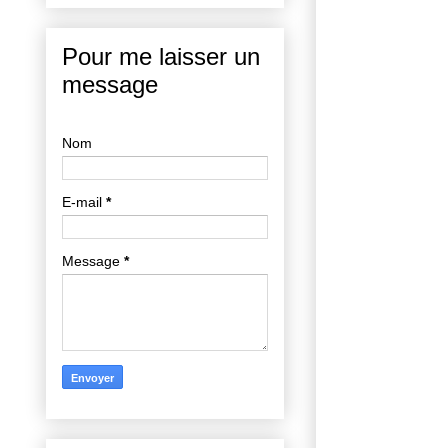
Pour me laisser un
message
Nom
E-mail
*
Message
*