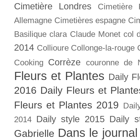
Cimetière Londres
Cimetière 
Allemagne
Cimetières espagne
Cim
Basilique
clara
Claude Monet
col 
2014
Collioure
Collonge-la-rouge
Corrèze
Cooking
couronne de 
Fleurs et Plantes
Daily F
2016
Daily Fleurs et Plant
Fleurs et Plantes 2019
Dail
Daily style 2015
Daily s
2014
Dans le journal
Gabrielle