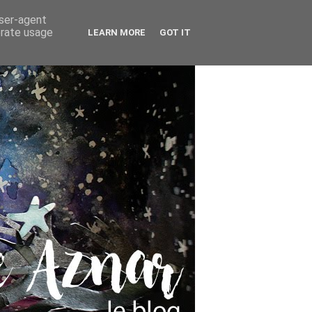
user-agent
erate usage
LEARN MORE
GOT IT