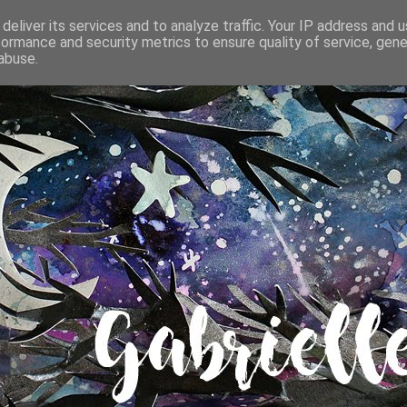
deliver its services and to analyze traffic. Your IP address and 
formance and security metrics to ensure quality of service, gen
abuse.