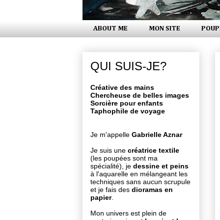
ABOUT ME
MON SITE
POUP
QUI SUIS-JE?
Créative des mains
Chercheuse de belles images
Sorcière pour enfants
Taphophile de voyage
Je m'appelle
Gabrielle Aznar
Je suis une
créatrice textile
(les poupées sont ma
spécialité), je
dessine et peins
à l'aquarelle en mélangeant les
techniques sans aucun scrupule
et je fais des
dioramas en
papier
.
Mon univers est plein de