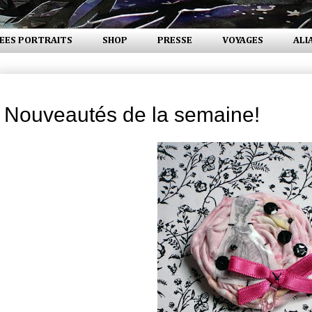
EES PORTRAITS
SHOP
PRESSE
VOYAGES
ALI
lundi 23 juin 2008
Nouveautés de la semaine!