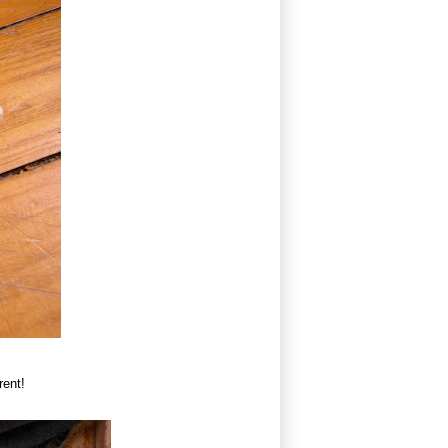
rent!