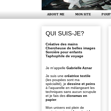
ABOUT ME
MON SITE
POUP
QUI SUIS-JE?
Créative des mains
Chercheuse de belles images
Sorcière pour enfants
Taphophile de voyage
Je m'appelle
Gabrielle Aznar
Je suis une
créatrice textile
(les poupées sont ma
spécialité), je
dessine et peins
à l'aquarelle en mélangeant les
techniques sans aucun scrupule
et je fais des
dioramas en
papier
.
Mon univers est plein de