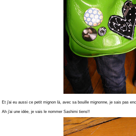
Et j'ai eu aussi ce petit mignon là, avec sa bouille mignonne, je sais pas en
Ah j'ai une idée, je vais le nommer Sashimi tiens!!