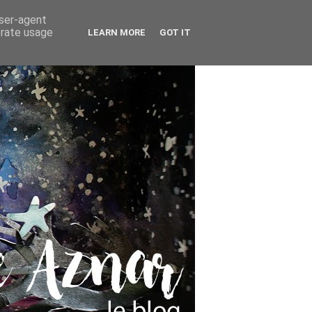
user-agent
erate usage
LEARN MORE
GOT IT