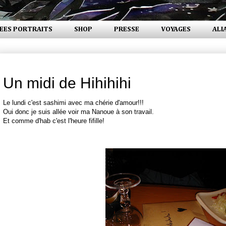
EES PORTRAITS
SHOP
PRESSE
VOYAGES
ALI
lundi 6 octobre 2008
Un midi de Hihihihi
Le lundi c'est sashimi avec ma chérie d'amour!!!
Oui donc je suis allée voir ma Nanoue à son travail.
Et comme d'hab c'est l'heure fifille!