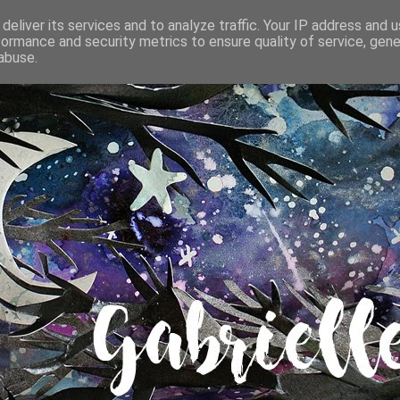
deliver its services and to analyze traffic. Your IP address and 
formance and security metrics to ensure quality of service, gen
abuse.