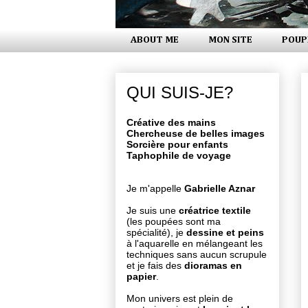
ABOUT ME
MON SITE
POUP
QUI SUIS-JE?
Créative des mains
Chercheuse de belles images
Sorcière pour enfants
Taphophile de voyage
Je m'appelle
Gabrielle Aznar
Je suis une
créatrice textile
(les poupées sont ma
spécialité), je
dessine et peins
à l'aquarelle en mélangeant les
techniques sans aucun scrupule
et je fais des
dioramas en
papier
.
Mon univers est plein de