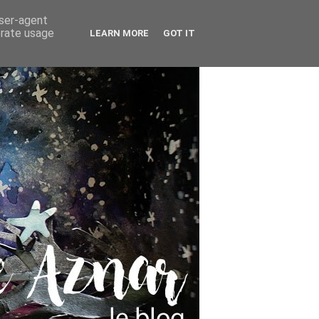
user-agent
erate usage
LEARN MORE
GOT IT