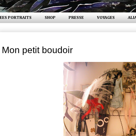
EES PORTRAITS
SHOP
PRESSE
VOYAGES
ALI
lundi 10 novembre 2008
Mon petit boudoir