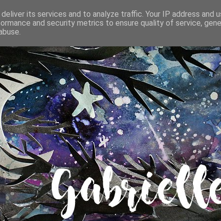
deliver its services and to analyze traffic. Your IP address and 
formance and security metrics to ensure quality of service, gen
abuse.