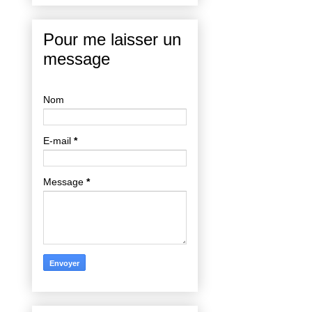
Pour me laisser un
message
Nom
E-mail
*
Message
*