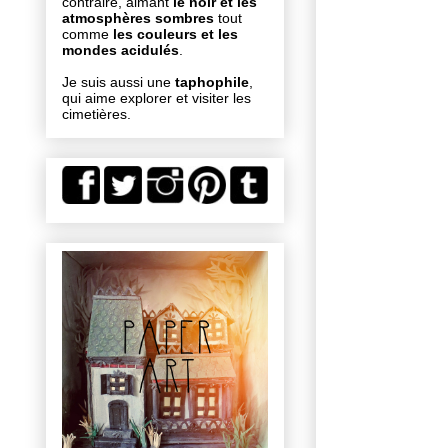
contraire, aimant
le noir et les
atmosphères sombres
tout
comme
les couleurs et les
mondes acidulés
.
Je suis aussi une
taphophile
,
qui aime explorer et visiter les
cimetières.