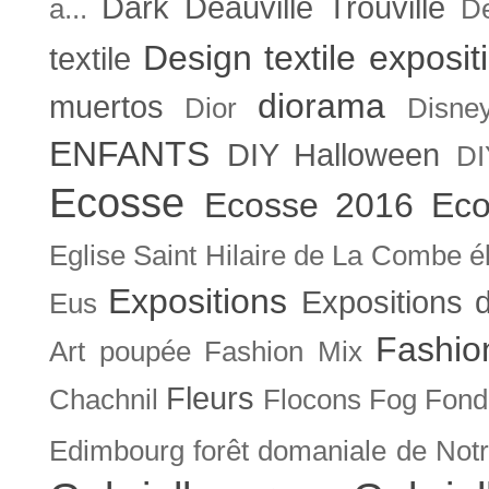
Dark
Deauville Trouville
a...
De
Design textile exposit
textile
diorama
muertos
Dior
Disne
ENFANTS
DIY Halloween
DI
Ecosse
Ecosse 2016
Eco
Eglise Saint Hilaire de La Combe
é
Expositions
Expositions
Eus
Fashio
Art poupée
Fashion Mix
Fleurs
Chachnil
Flocons
Fog
Fonda
Edimbourg
forêt domaniale de Not