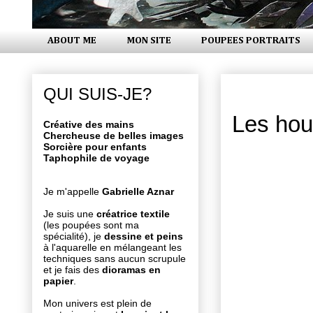
ABOUT ME
MON SITE
POUPEES PORTRAITS
dimanche 9
QUI SUIS-JE?
Les hou
Créative des mains
Chercheuse de belles images
Sorcière pour enfants
Taphophile de voyage
Je m'appelle
Gabrielle Aznar
Je suis une
créatrice textile
(les poupées sont ma
spécialité), je
dessine et peins
à l'aquarelle en mélangeant les
techniques sans aucun scrupule
et je fais des
dioramas en
papier
.
Mon univers est plein de