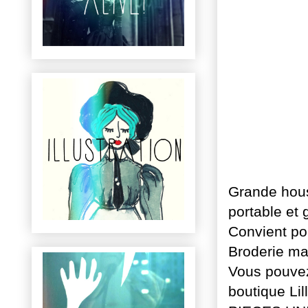
Grande hous
portable et 
Convient po
Broderie mai
Vous pouvez 
boutique Lil