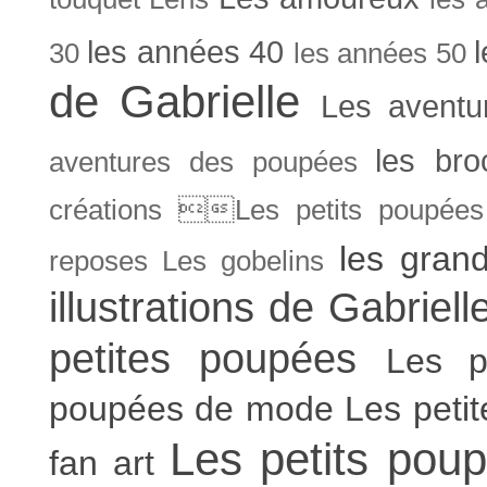
les années 40
30
les années 50
de Gabrielle
Les aventu
les bro
aventures des poupées
créations Les petits poupées 
les gran
reposes
Les gobelins
illustrations de Gabriell
petites poupées
Les p
poupées de mode
Les peti
Les petits poup
fan art