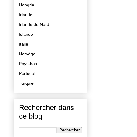
Hongrie
Irlande
Irlande du Nord
Islande
Italie
Norvège
Pays-bas
Portugal
Turquie
Rechercher dans
ce blog