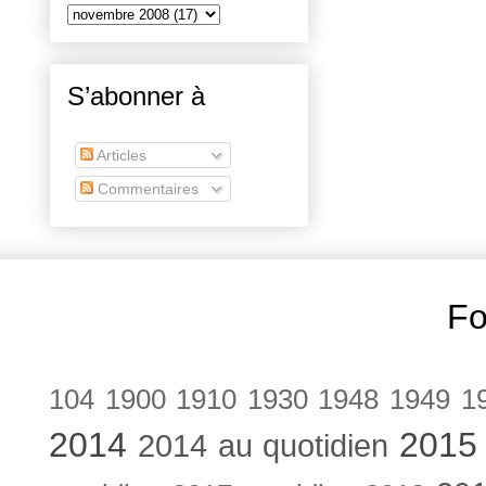
S’abonner à
Articles
Commentaires
Fo
104
1900
1910
1930
1948
1949
1
2014
2015
2014 au quotidien