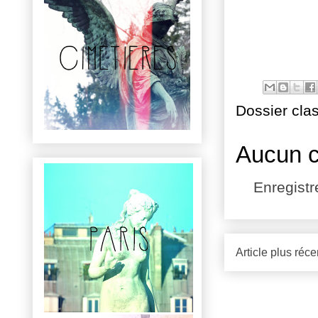
Dossier cla
Aucun 
Enregist
Article plus réce