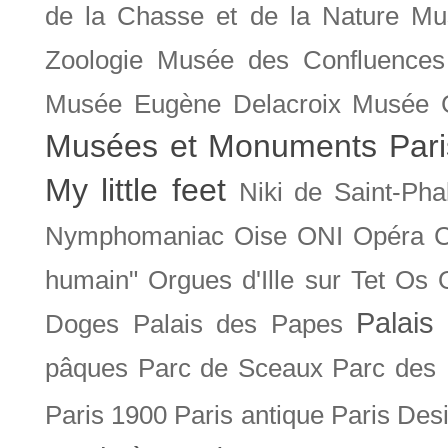
de la Chasse et de la Nature
Mu
Zoologie
Musée des Confluences
Musée Eugène Delacroix
Musée 
Musées et Monuments Pari
My little feet
Niki de Saint-Pha
Nymphomaniac
Oise
ONI
Opéra 
humain"
Orgues d'Ille sur Tet
Os
Palais 
Doges
Palais des Papes
pâques
Parc de Sceaux
Parc des
Paris 1900
Paris antique
Paris Des