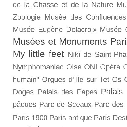
de la Chasse et de la Nature
Mu
Zoologie
Musée des Confluences
Musée Eugène Delacroix
Musée 
Musées et Monuments Pari
My little feet
Niki de Saint-Pha
Nymphomaniac
Oise
ONI
Opéra 
humain"
Orgues d'Ille sur Tet
Os
Palais 
Doges
Palais des Papes
pâques
Parc de Sceaux
Parc des
Paris 1900
Paris antique
Paris Des