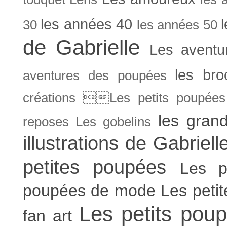
les années 40
30
les années 50
de Gabrielle
Les aventu
les bro
aventures des poupées
créations Les petits poupées 
les gran
reposes
Les gobelins
illustrations de Gabriell
petites poupées
Les p
poupées de mode
Les peti
Les petits poup
fan art