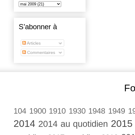
S’abonner à
Articles
Commentaires
Fo
104
1900
1910
1930
1948
1949
1
2014
2015
2014 au quotidien