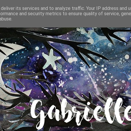
deliver its services and to analyze traffic. Your IP address and 
formance and security metrics to ensure quality of service, gen
abuse.