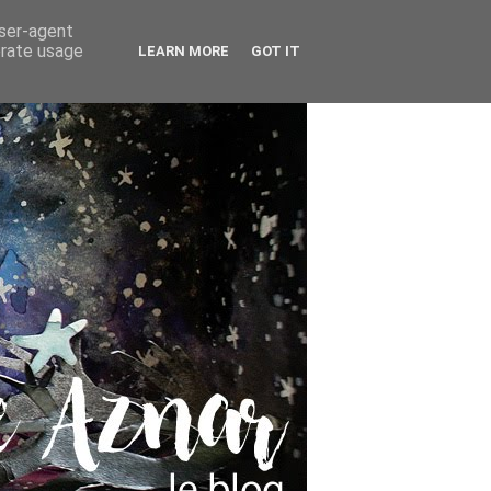
user-agent
erate usage
LEARN MORE
GOT IT