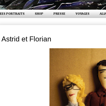
EES PORTRAITS
SHOP
PRESSE
VOYAGES
ALI
mercredi 30 décembre 2009
Astrid et Florian