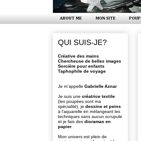
ABOUT ME
MON SITE
POUP
QUI SUIS-JE?
Créative des mains
Chercheuse de belles images
Sorcière pour enfants
Taphophile de voyage
Je m'appelle
Gabrielle Aznar
Je suis une
créatrice textile
(les poupées sont ma
spécialité), je
dessine et peins
à l'aquarelle en mélangeant les
techniques sans aucun scrupule
et je fais des
dioramas en
papier
.
Mon univers est plein de