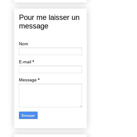
Pour me laisser un
message
Nom
E-mail
*
Message
*