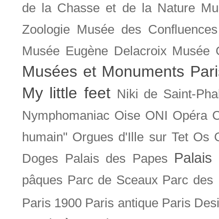
de la Chasse et de la Nature
Mu
Zoologie
Musée des Confluences
Musée Eugène Delacroix
Musée 
Musées et Monuments Pari
My little feet
Niki de Saint-Pha
Nymphomaniac
Oise
ONI
Opéra 
humain"
Orgues d'Ille sur Tet
Os
Palais 
Doges
Palais des Papes
pâques
Parc de Sceaux
Parc des
Paris 1900
Paris antique
Paris Des