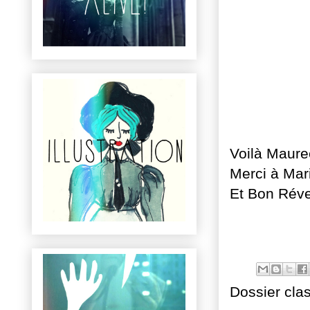
Voilà Mauree
Merci à Mar
Et Bon Révei
Dossier cla