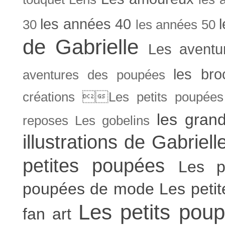
les années 40
30
les années 50
de Gabrielle
Les aventu
les bro
aventures des poupées
créations Les petits poupées 
les gran
reposes
Les gobelins
illustrations de Gabriell
petites poupées
Les p
poupées de mode
Les peti
Les petits poup
fan art