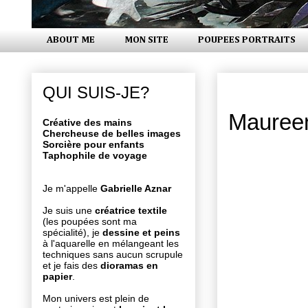
ABOUT ME
MON SITE
POUPEES PORTRAITS
jeudi 31 d
QUI SUIS-JE?
Mauree
Créative des mains
Chercheuse de belles images
Sorcière pour enfants
Taphophile de voyage
Je m'appelle
Gabrielle Aznar
Je suis une
créatrice textile
(les poupées sont ma
spécialité), je
dessine et peins
à l'aquarelle en mélangeant les
techniques sans aucun scrupule
et je fais des
dioramas en
papier
.
Mon univers est plein de