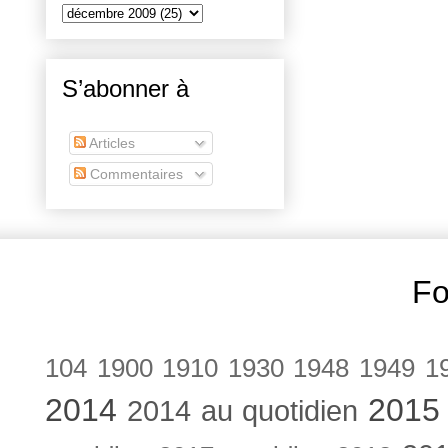
S’abonner à
Articles
Commentaires
Fo
104
1900
1910
1930
1948
1949
1
2014
2015
2014 au quotidien