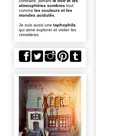
contraire, aimant
le noir et les
atmosphères sombres
tout
comme
les couleurs et les
mondes acidulés
.
Je suis aussi une
taphophile
,
qui aime explorer et visiter les
cimetières.