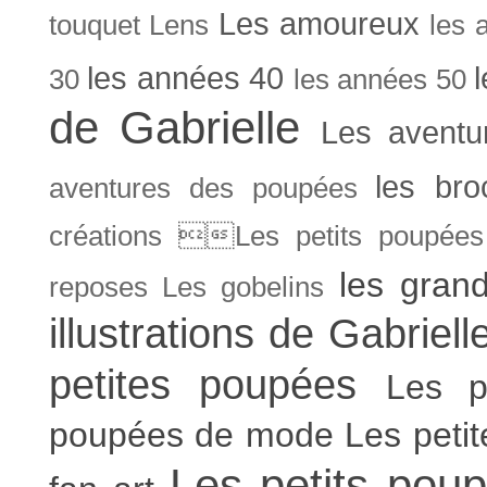
Les amoureux
touquet
Lens
les 
les années 40
30
les années 50
de Gabrielle
Les aventu
les bro
aventures des poupées
créations Les petits poupées 
les gran
reposes
Les gobelins
illustrations de Gabriell
petites poupées
Les p
poupées de mode
Les peti
Les petits poup