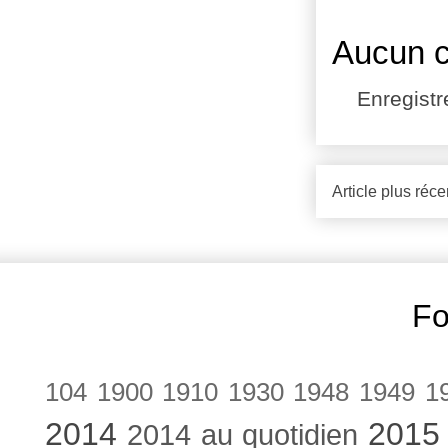
Aucun 
Enregist
Article plus réce
Fo
104
1900
1910
1930
1948
1949
1
2014
2015
2014 au quotidien