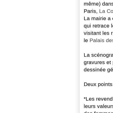
même)
dans
Paris,
La C
La mairie a 
qui retrace 
visitant les
le
Palais de
La scénogra
gravures et
dessinée gé
Deux points 
*Les revend
leurs valeur