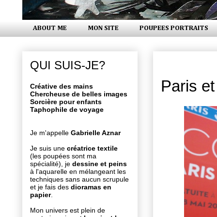
ABOUT ME
MON SITE
POUPEES PORTRAITS
mardi 17 m
QUI SUIS-JE?
Paris 
Créative des mains
Chercheuse de belles images
Sorcière pour enfants
Taphophile de voyage
Je m'appelle
Gabrielle Aznar
Je suis une
créatrice textile
(les poupées sont ma
spécialité), je
dessine et peins
à l'aquarelle en mélangeant les
techniques sans aucun scrupule
et je fais des
dioramas en
papier
.
Mon univers est plein de