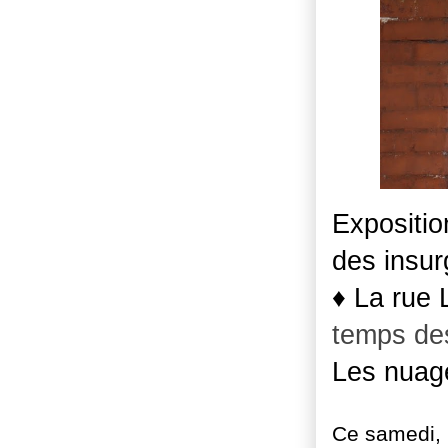
Expositio
des insur
♦ La rue 
temps de
Les nuage
Ce samedi
,