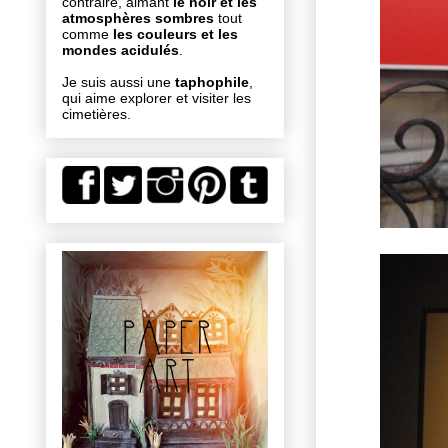
contraire, aimant
le noir et les
atmosphères sombres
tout
comme
les couleurs et les
mondes acidulés
.
Je suis aussi une
taphophile
,
qui aime explorer et visiter les
cimetières.