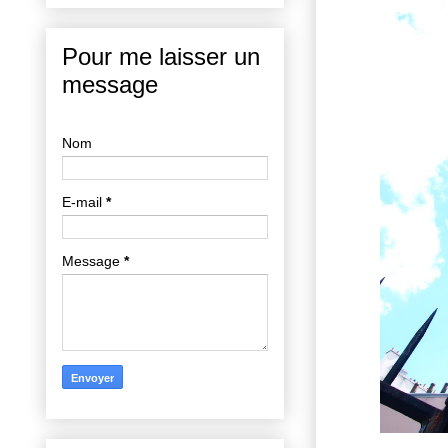
Pour me laisser un
message
Nom
E-mail
*
Message
*