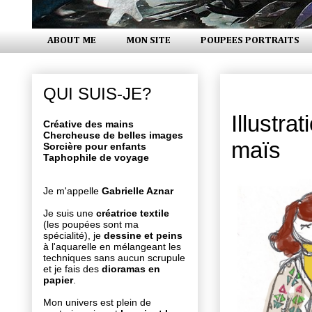
ABOUT ME
MON SITE
POUPEES PORTRAITS
mercredi 2
QUI SUIS-JE?
Illustra
Créative des mains
Chercheuse de belles images
maïs
Sorcière pour enfants
Taphophile de voyage
Je m'appelle
Gabrielle Aznar
Je suis une
créatrice textile
(les poupées sont ma
spécialité), je
dessine et peins
à l'aquarelle en mélangeant les
techniques sans aucun scrupule
et je fais des
dioramas en
papier
.
Mon univers est plein de