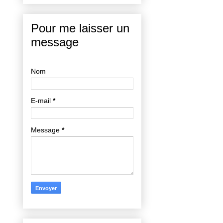
Pour me laisser un
message
Nom
E-mail
*
Message
*