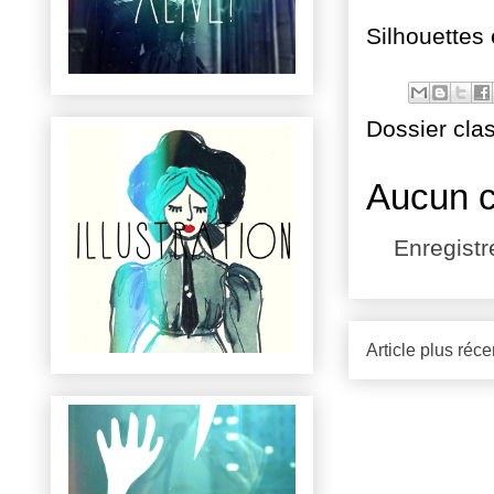
Silhouettes e
Dossier cla
Aucun 
Enregist
Article plus réce