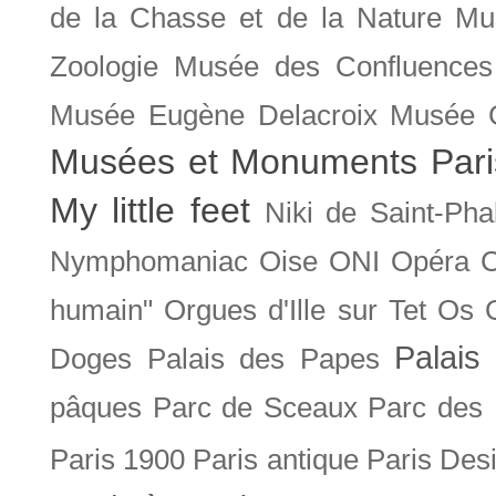
de la Chasse et de la Nature
Mu
Zoologie
Musée des Confluences
Musée Eugène Delacroix
Musée 
Musées et Monuments Pari
My little feet
Niki de Saint-Pha
Nymphomaniac
Oise
ONI
Opéra 
humain"
Orgues d'Ille sur Tet
Os
Palais 
Doges
Palais des Papes
pâques
Parc de Sceaux
Parc des
Paris 1900
Paris antique
Paris Des