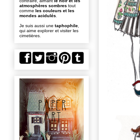
contraire, aimant
le noir et les
atmosphères sombres
tout
comme
les couleurs et les
mondes acidulés
.
Je suis aussi une
taphophile
,
qui aime explorer et visiter les
cimetières.