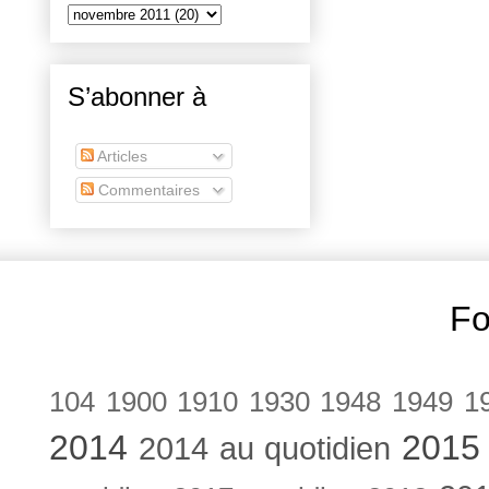
S’abonner à
Articles
Commentaires
Fo
104
1900
1910
1930
1948
1949
1
2014
2015
2014 au quotidien