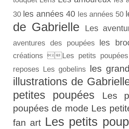
les années 40
30
les années 50
de Gabrielle
Les aventu
les bro
aventures des poupées
créations Les petits poupées 
les gran
reposes
Les gobelins
illustrations de Gabriell
petites poupées
Les p
poupées de mode
Les peti
Les petits poup
fan art