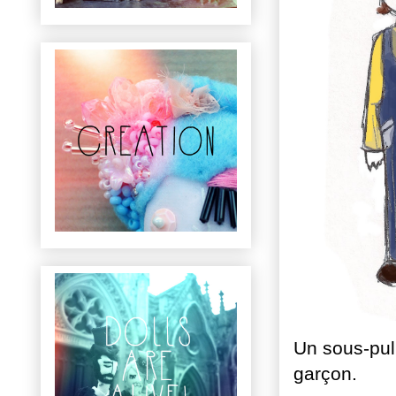
Un sous-pull
garçon.