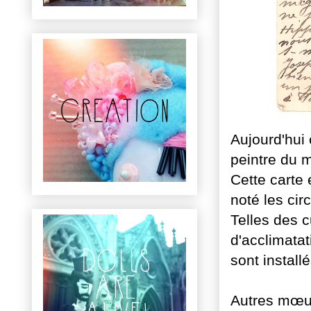
Aujourd'hui 
peintre du 
Cette carte 
noté les circ
Telles des cu
d'acclimatat
sont installé
Autres mœur