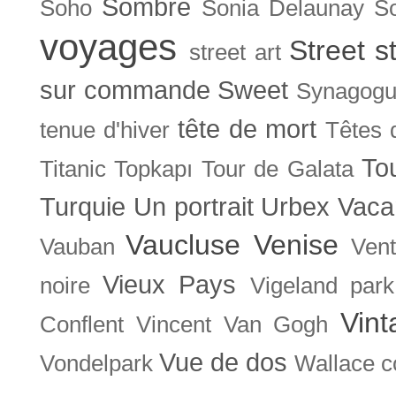
Sombre
Soho
Sonia Delaunay
So
voyages
Street s
street art
sur commande
Sweet
Synagog
tête de mort
tenue d'hiver
Têtes 
To
Titanic
Topkapı
Tour de Galata
Turquie
Un portrait
Urbex
Vaca
Vaucluse
Venise
Vauban
Ven
Vieux Pays
noire
Vigeland park
Vint
Conflent
Vincent Van Gogh
Vue de dos
Vondelpark
Wallace co