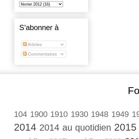
S’abonner à
Articles
Commentaires
Fo
104
1900
1910
1930
1948
1949
1
2014
2015
2014 au quotidien