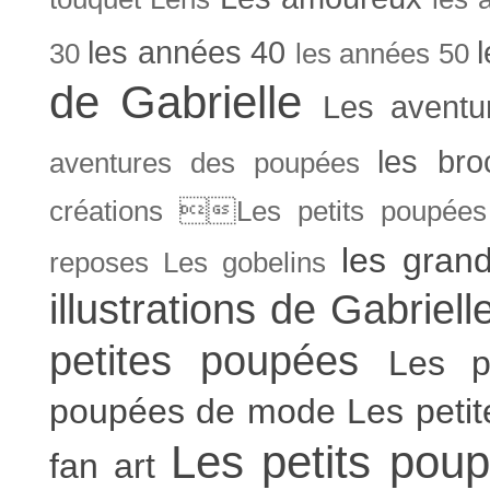
les années 40
30
les années 50
de Gabrielle
Les aventu
les bro
aventures des poupées
créations Les petits poupées 
les gran
reposes
Les gobelins
illustrations de Gabriell
petites poupées
Les p
poupées de mode
Les peti
Les petits poup
fan art