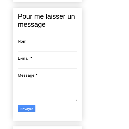
Pour me laisser un
message
Nom
E-mail
*
Message
*