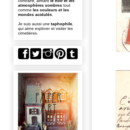
contraire, aimant
le noir et les
atmosphères sombres
tout
comme
les couleurs et les
mondes acidulés
.
Je suis aussi une
taphophile
,
qui aime explorer et visiter les
cimetières.