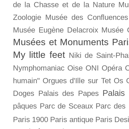
de la Chasse et de la Nature
Mu
Zoologie
Musée des Confluences
Musée Eugène Delacroix
Musée 
Musées et Monuments Pari
My little feet
Niki de Saint-Pha
Nymphomaniac
Oise
ONI
Opéra 
humain"
Orgues d'Ille sur Tet
Os
Palais 
Doges
Palais des Papes
pâques
Parc de Sceaux
Parc des
Paris 1900
Paris antique
Paris Des