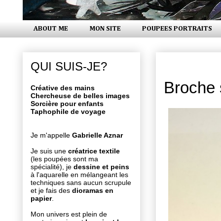
ABOUT ME
MON SITE
POUPEES PORTRAITS
jeudi 19 av
QUI SUIS-JE?
Broche
Créative des mains
Chercheuse de belles images
Sorcière pour enfants
Taphophile de voyage
Je m'appelle
Gabrielle Aznar
Je suis une
créatrice textile
(les poupées sont ma
spécialité), je
dessine et peins
à l'aquarelle en mélangeant les
techniques sans aucun scrupule
et je fais des
dioramas en
papier
.
Mon univers est plein de