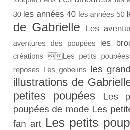
les années 40
30
les années 50
de Gabrielle
Les aventu
les bro
aventures des poupées
créations Les petits poupées 
les gran
reposes
Les gobelins
illustrations de Gabriell
petites poupées
Les p
poupées de mode
Les peti
Les petits poup
fan art