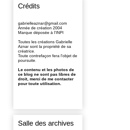
Crédits
gabrielleaznar@gmail.com
Année de création 2004
Marque déposée à l'INPI
Toutes les créations Gabrielle
Aznar sont la propriété de sa
créatrice.
Toute contrefaçon fera l'objet de
poursuite.
Le contenu et les photos de
ce blog ne sont pas libres de
droit, merci de me contacter
pour toute utilisation.
Salle des archives