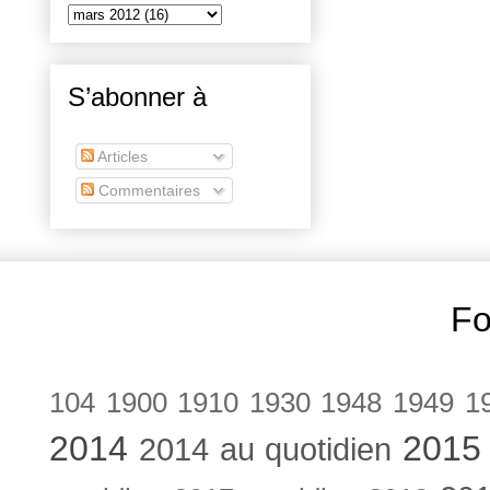
S’abonner à
Articles
Commentaires
Fo
104
1900
1910
1930
1948
1949
1
2014
2015
2014 au quotidien