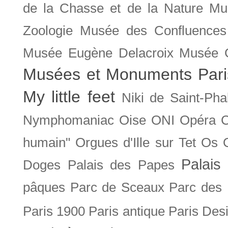
de la Chasse et de la Nature
Mu
Zoologie
Musée des Confluences
Musée Eugène Delacroix
Musée 
Musées et Monuments Pari
My little feet
Niki de Saint-Pha
Nymphomaniac
Oise
ONI
Opéra 
humain"
Orgues d'Ille sur Tet
Os
Palais 
Doges
Palais des Papes
pâques
Parc de Sceaux
Parc des
Paris 1900
Paris antique
Paris Des