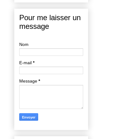
Pour me laisser un
message
Nom
E-mail
*
Message
*