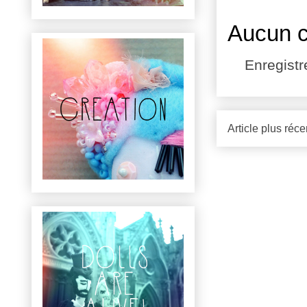
Aucun 
Enregist
Article plus réce