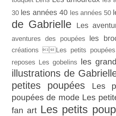
les années 40
30
les années 50
de Gabrielle
Les aventu
les bro
aventures des poupées
créations Les petits poupées 
les gran
reposes
Les gobelins
illustrations de Gabriell
petites poupées
Les p
poupées de mode
Les peti
Les petits poup
fan art