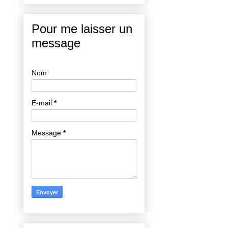
Pour me laisser un
message
Nom
E-mail
*
Message
*