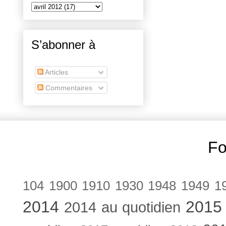
S’abonner à
Articles
Commentaires
Fo
104
1900
1910
1930
1948
1949
1
2014
2015
2014 au quotidien