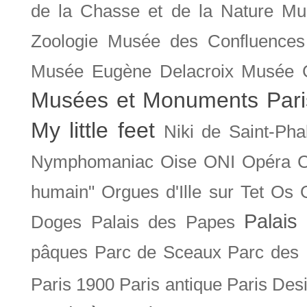
de la Chasse et de la Nature
Mu
Zoologie
Musée des Confluences
Musée Eugène Delacroix
Musée 
Musées et Monuments Pari
My little feet
Niki de Saint-Pha
Nymphomaniac
Oise
ONI
Opéra 
humain"
Orgues d'Ille sur Tet
Os
Palais 
Doges
Palais des Papes
pâques
Parc de Sceaux
Parc des
Paris 1900
Paris antique
Paris Des