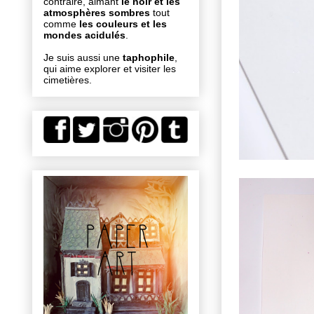
contraire, aimant
le noir et les
atmosphères sombres
tout
comme
les couleurs et les
mondes acidulés
.
Je suis aussi une
taphophile
,
qui aime explorer et visiter les
cimetières.