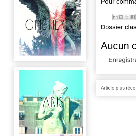
Pour comman
Dossier cla
Aucun 
Enregist
Article plus réce