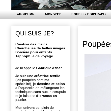
ABOUT ME
MON SITE
POUPEES PORTRAITS
mardi 17 av
QUI SUIS-JE?
Poupées
Créative des mains
Chercheuse de belles images
Sorcière pour enfants
Taphophile de voyage
Je m'appelle
Gabrielle Aznar
Je suis une
créatrice textile
(les poupées sont ma
spécialité), je
dessine et peins
à l'aquarelle en mélangeant les
techniques sans aucun scrupule
et je fais des
dioramas en
papier
.
Mon univers est plein de