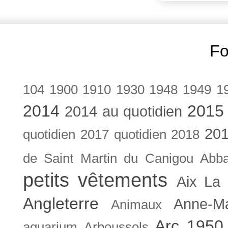
Fo
104
1900
1910
1930
1948
1949
1
2014
2015
2014 au quotidien
201
quotidien
2017 quotidien
2018
de Saint Martin du Canigou
Abb
petits vêtements
Aix La 
Angleterre
Anne-M
Animaux
Arc 1950
aquarium
Arboussols