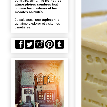
contraire, aimant
le noir et les
atmosphères sombres
tout
comme
les couleurs et les
mondes acidulés
.
Je suis aussi une
taphophile
,
qui aime explorer et visiter les
cimetières.