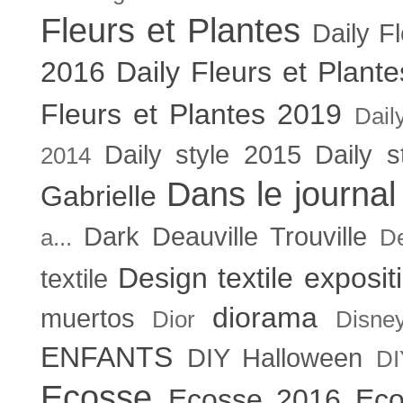
Fleurs et Plantes
Daily F
2016
Daily Fleurs et Plant
Fleurs et Plantes 2019
Dail
Daily style 2015
Daily s
2014
Dans le journal
Gabrielle
Dark
Deauville Trouville
a...
De
Design textile exposit
textile
diorama
muertos
Dior
Disne
ENFANTS
DIY Halloween
DI
Ecosse
Ecosse 2016
Eco