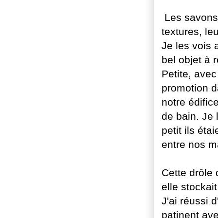
Les savons m
textures, le
Je les vois 
bel objet à 
Petite, avec
promotion d
notre édific
de bain. Je 
petit ils ét
entre nos m
Cette drôle 
elle stockait
J'ai réussi 
patinent ave