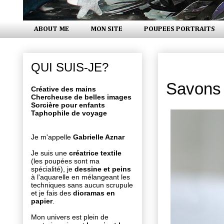
ABOUT ME
MON SITE
POUPEES PORTRAITS
lundi 30 jui
QUI SUIS-JE?
Savons
Créative des mains
Chercheuse de belles images
Sorcière pour enfants
Taphophile de voyage
Je m'appelle
Gabrielle Aznar
Je suis une
créatrice textile
(les poupées sont ma
spécialité), je
dessine et peins
à l'aquarelle en mélangeant les
techniques sans aucun scrupule
et je fais des
dioramas en
papier
.
Mon univers est plein de