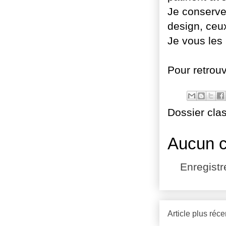
Je conserve
design, ceu
Je vous les 
Pour retrouv
Dossier cla
Aucun 
Enregist
Article plus réce