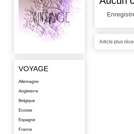
Aucun 
Enregist
Article plus réce
VOYAGE
Allemagne
Angleterre
Belgique
Ecosse
Espagne
France