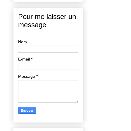
Pour me laisser un
message
Nom
E-mail
*
Message
*