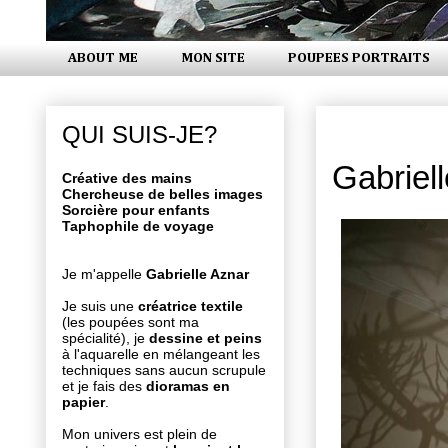
ABOUT ME
MON SITE
POUPEES PORTRAITS
vendredi 3
QUI SUIS-JE?
Gabriel
Créative des mains
Chercheuse de belles images
Sorcière pour enfants
Taphophile de voyage
Je m'appelle
Gabrielle Aznar
Je suis une
créatrice textile
(les poupées sont ma
spécialité), je
dessine et peins
à l'aquarelle en mélangeant les
techniques sans aucun scrupule
et je fais des
dioramas en
papier
.
Mon univers est plein de