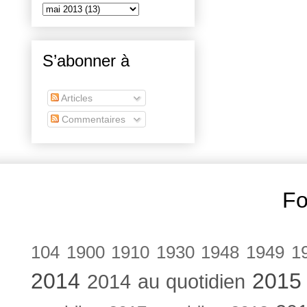
S’abonner à
Articles
Commentaires
Fo
104
1900
1910
1930
1948
1949
1
2014
2015
2014 au quotidien