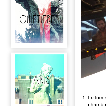
Le lumi
chambre