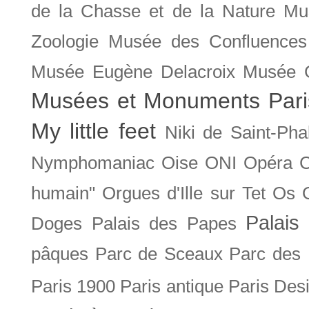
de la Chasse et de la Nature
Mu
Zoologie
Musée des Confluences
Musée Eugène Delacroix
Musée 
Musées et Monuments Pari
My little feet
Niki de Saint-Pha
Nymphomaniac
Oise
ONI
Opéra 
humain"
Orgues d'Ille sur Tet
Os
Palais 
Doges
Palais des Papes
pâques
Parc de Sceaux
Parc des
Paris 1900
Paris antique
Paris Des