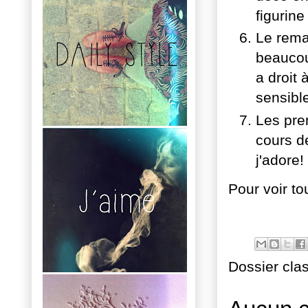
figurine
Le rema
beaucou
a droit 
sensible
Les pr
cours d
j'adore!
Pour voir t
Dossier cla