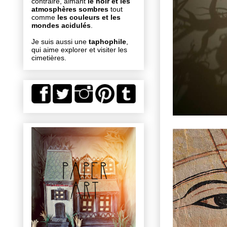
contraire, aimant
le noir et les
atmosphères sombres
tout
comme
les couleurs et les
mondes acidulés
.
Je suis aussi une
taphophile
,
qui aime explorer et visiter les
cimetières.