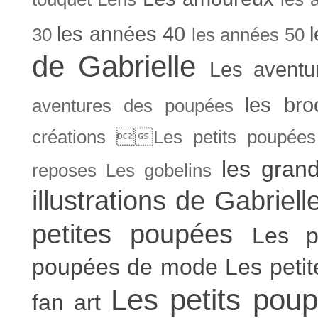
les années 40
30
les années 50
de Gabrielle
Les aventu
les bro
aventures des poupées
créations Les petits poupées 
les gran
reposes
Les gobelins
illustrations de Gabriell
petites poupées
Les p
poupées de mode
Les peti
Les petits poup
fan art