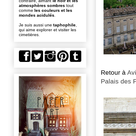
contraire, aimant
le noir et les
atmosphères sombres
tout
comme
les couleurs et les
mondes acidulés
.
Je suis aussi une
taphophile
,
qui aime explorer et visiter les
cimetières.
Retour à
Av
Palais des 