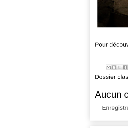
Pour découv
Dossier cla
Aucun 
Enregist