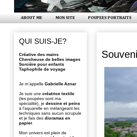
ABOUT ME
MON SITE
POUPEES PORTRAITS
lundi 3 jui
QUI SUIS-JE?
Souveni
Créative des mains
Chercheuse de belles images
Sorcière pour enfants
Taphophile de voyage
Je m'appelle
Gabrielle Aznar
Je suis une
créatrice textile
(les poupées sont ma
spécialité), je
dessine et peins
à l'aquarelle en mélangeant les
techniques sans aucun scrupule
et je fais des
dioramas en
papier
.
Mon univers est plein de