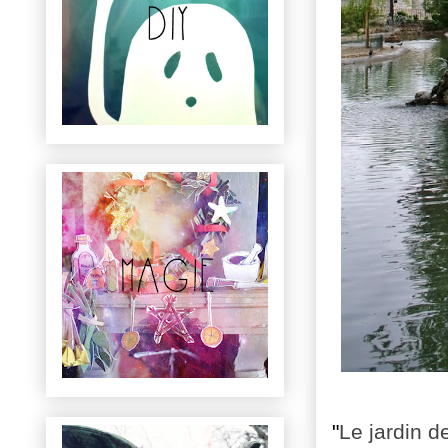
"
Le jardin 