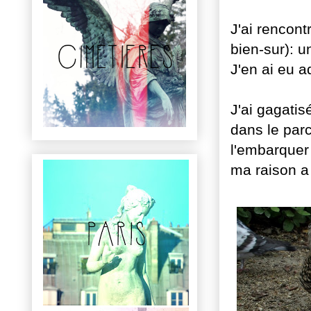
J'ai rencon
bien-sur): u
J'en ai eu a
J'ai gagatis
dans le parc,
l'embarquer
ma raison a 