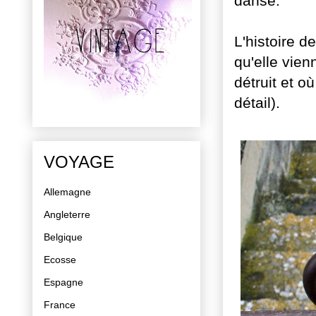
danse.
L'histoire d
qu'elle vien
détruit et o
détail).
VOYAGE
Allemagne
Angleterre
Belgique
Ecosse
Espagne
France