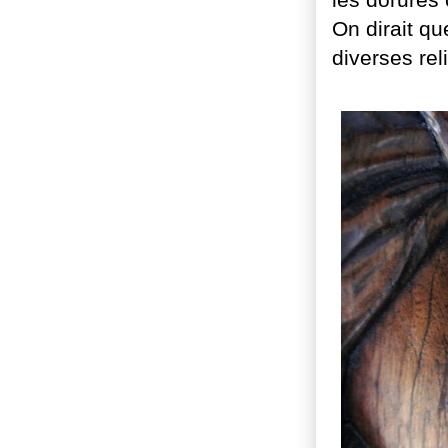
On dirait qu
diverses rel