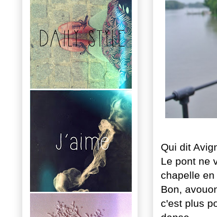
Qui dit Avig
Le pont ne v
chapelle en
Bon, avouons
c'est plus p