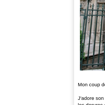
Mon coup d
J'adore son 
les dorures 