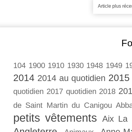
Article plus réce
Fo
104
1900
1910
1930
1948
1949
1
2014
2015
2014 au quotidien
201
quotidien
2017 quotidien
2018
de Saint Martin du Canigou
Abb
petits vêtements
Aix La 
Angleterre
Anne-M
Animaux