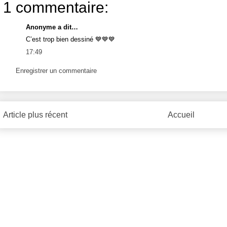
1 commentaire:
Anonyme a dit…
C’est trop bien dessiné 💙💙💙
17:49
Enregistrer un commentaire
Article plus récent
Accueil