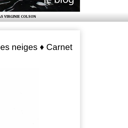
AS VIRGINIE COLSON
des neiges ♦ Carnet