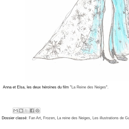
Anna et Elsa, les deux héroïnes du film "
La Reine des Neiges
".
Dossier classé:
Fan Art
,
Frozen
,
La reine des Neiges
,
Les illustrations de Ga