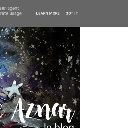
user-agent
erate usage
LEARN MORE
GOT IT