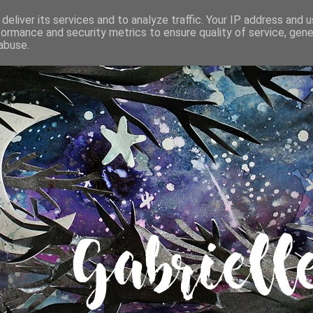
deliver its services and to analyze traffic. Your IP address and 
formance and security metrics to ensure quality of service, gen
abuse.