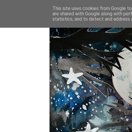
This site uses cookies from Google to 
are shared with Google along with per
statistics, and to detect and address 