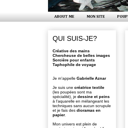
ABOUT ME
MON SITE
POUP
QUI SUIS-JE?
Créative des mains
Chercheuse de belles images
Sorcière pour enfants
Taphophile de voyage
Je m'appelle
Gabrielle Aznar
Je suis une
créatrice textile
(les poupées sont ma
spécialité), je
dessine et peins
à l'aquarelle en mélangeant les
techniques sans aucun scrupule
et je fais des
dioramas en
papier
.
Mon univers est plein de