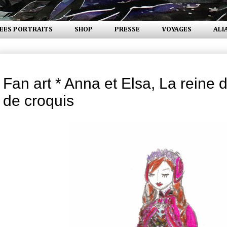
EES PORTRAITS
SHOP
PRESSE
VOYAGES
ALI
vendredi 24 janvier 2014
Fan art * Anna et Elsa, La reine 
de croquis