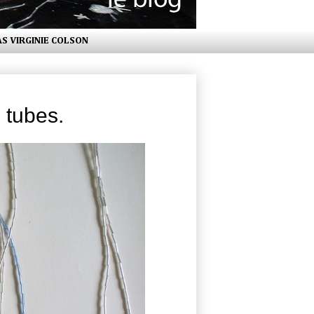
AS VIRGINIE COLSON
 tubes.