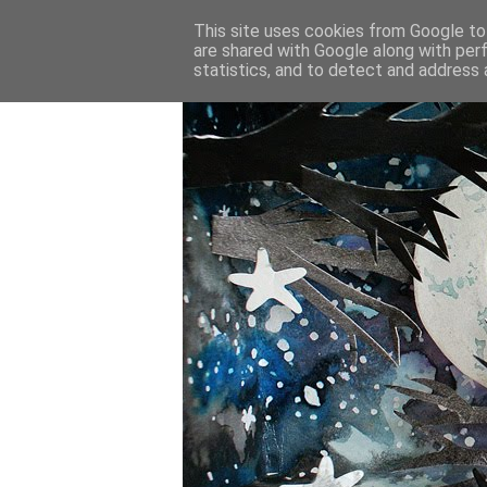
This site uses cookies from Google to 
are shared with Google along with per
statistics, and to detect and address 