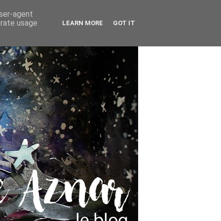
user-agent
erate usage
LEARN MORE
GOT IT