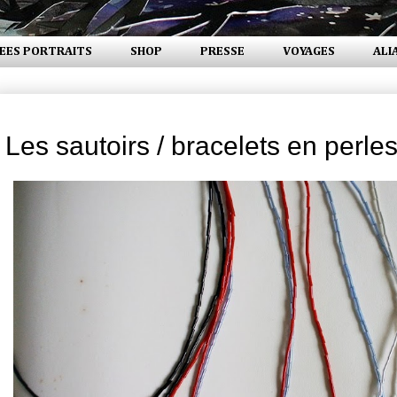
EES PORTRAITS
SHOP
PRESSE
VOYAGES
ALI
lundi 27 janvier 2014
Les sautoirs / bracelets en perles