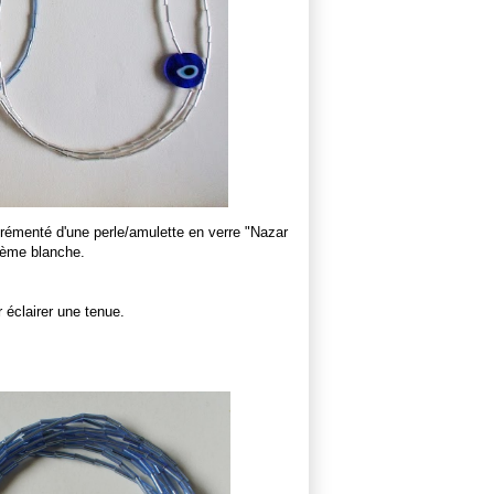
agrémenté d'une perle/amulette en verre "Nazar
ohème blanche.
r éclairer une tenue.
.