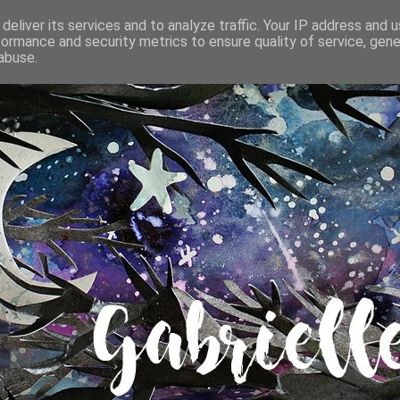
deliver its services and to analyze traffic. Your IP address and 
formance and security metrics to ensure quality of service, gen
abuse.