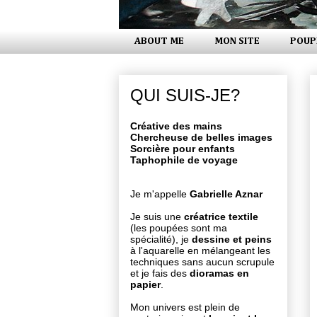
ABOUT ME
MON SITE
POUP
QUI SUIS-JE?
Créative des mains
Chercheuse de belles images
Sorcière pour enfants
Taphophile de voyage
Je m'appelle
Gabrielle Aznar
Je suis une
créatrice textile
(les poupées sont ma
spécialité), je
dessine et peins
à l'aquarelle en mélangeant les
techniques sans aucun scrupule
et je fais des
dioramas en
papier
.
Mon univers est plein de