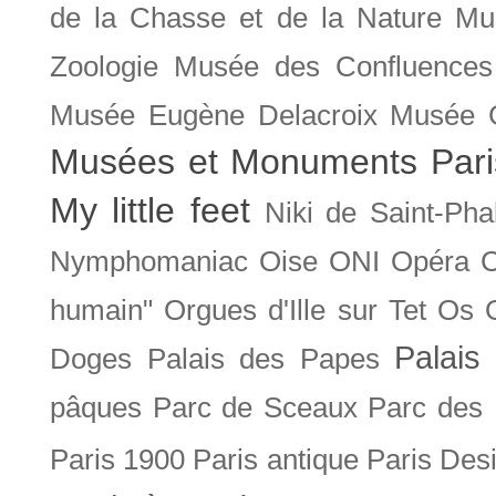
de la Chasse et de la Nature
Mu
Zoologie
Musée des Confluences
Musée Eugène Delacroix
Musée 
Musées et Monuments Pari
My little feet
Niki de Saint-Pha
Nymphomaniac
Oise
ONI
Opéra 
humain"
Orgues d'Ille sur Tet
Os
Palais 
Doges
Palais des Papes
pâques
Parc de Sceaux
Parc des
Paris 1900
Paris antique
Paris Des