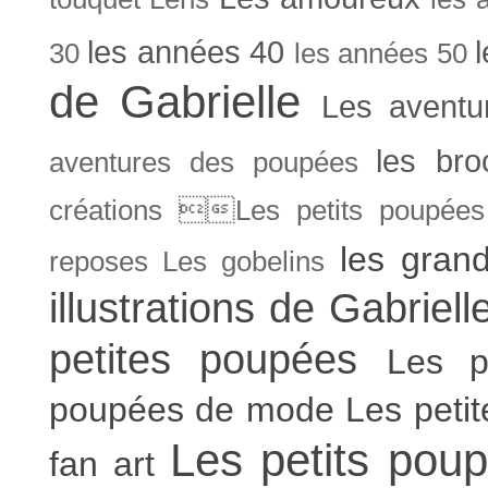
les années 40
30
les années 50
de Gabrielle
Les aventu
les bro
aventures des poupées
créations Les petits poupées 
les gran
reposes
Les gobelins
illustrations de Gabriell
petites poupées
Les p
poupées de mode
Les peti
Les petits poup
fan art