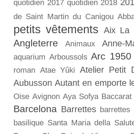
201
quotidien
2017 quotidien
2018
de Saint Martin du Canigou
Abb
petits vêtements
Aix La 
Angleterre
Anne-M
Animaux
Arc 1950
aquarium
Arboussols
Atelier Petit 
roman
Atae Yûki
Aubusson
Autant en emporte l
Oise
Avignon
Aya Sofya
Baccarat
Barcelona
Barrettes
barrettes
basilique Santa Maria della Salut