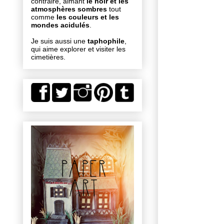
contraire, aimant
le noir et les
atmosphères sombres
tout
comme
les couleurs et les
mondes acidulés
.
Je suis aussi une
taphophile
,
qui aime explorer et visiter les
cimetières.