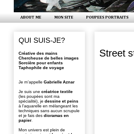
ABOUT ME
MON SITE
POUPEES PORTRAITS
lundi 12 ma
QUI SUIS-JE?
Street s
Créative des mains
Chercheuse de belles images
Sorcière pour enfants
Taphophile de voyage
Je m'appelle
Gabrielle Aznar
Je suis une
créatrice textile
(les poupées sont ma
spécialité), je
dessine et peins
à l'aquarelle en mélangeant les
techniques sans aucun scrupule
et je fais des
dioramas en
papier
.
Mon univers est plein de