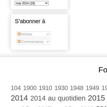
S’abonner à
Articles
Commentaires
Fo
104
1900
1910
1930
1948
1949
1
2014
2015
2014 au quotidien