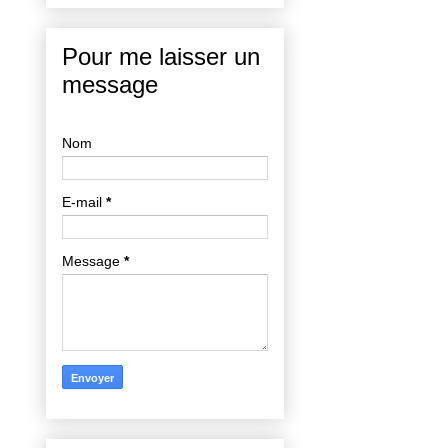
Pour me laisser un
message
Nom
E-mail
*
Message
*