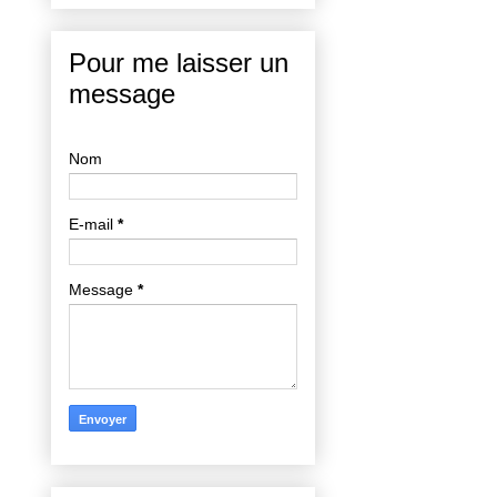
Pour me laisser un
message
Nom
E-mail
*
Message
*