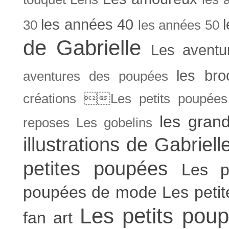
les années 40
30
les années 50
de Gabrielle
Les aventu
les bro
aventures des poupées
créations Les petits poupées 
les gran
reposes
Les gobelins
illustrations de Gabriell
petites poupées
Les p
poupées de mode
Les peti
Les petits poup
fan art