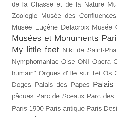
de la Chasse et de la Nature
Mu
Zoologie
Musée des Confluences
Musée Eugène Delacroix
Musée 
Musées et Monuments Pari
My little feet
Niki de Saint-Pha
Nymphomaniac
Oise
ONI
Opéra 
humain"
Orgues d'Ille sur Tet
Os
Palais 
Doges
Palais des Papes
pâques
Parc de Sceaux
Parc des
Paris 1900
Paris antique
Paris Des