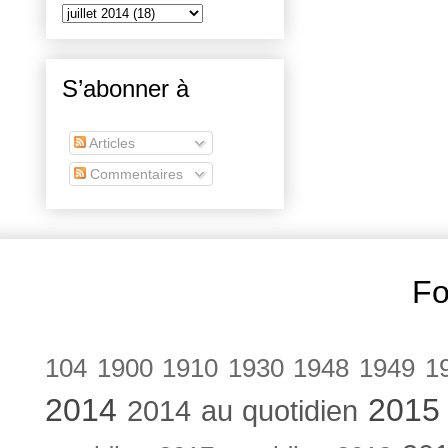
S’abonner à
Articles
Commentaires
Fo
104
1900
1910
1930
1948
1949
1
2014
2015
2014 au quotidien