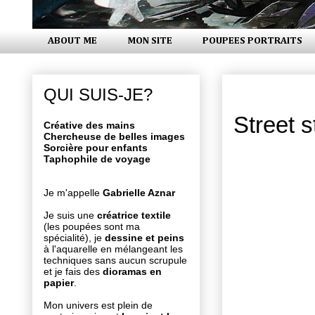
ABOUT ME
MON SITE
POUPEES PORTRAITS
mardi 1 juil
QUI SUIS-JE?
Street s
Créative des mains
Chercheuse de belles images
Sorcière pour enfants
Taphophile de voyage
Je m'appelle
Gabrielle Aznar
Je suis une
créatrice textile
(les poupées sont ma
spécialité), je
dessine et peins
à l'aquarelle en mélangeant les
techniques sans aucun scrupule
et je fais des
dioramas en
papier
.
Mon univers est plein de