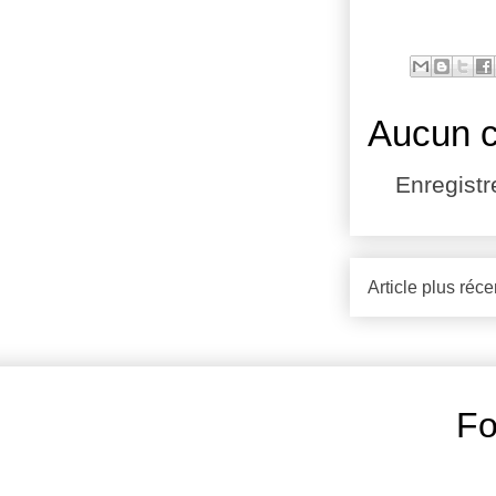
Aucun 
Enregist
Article plus réce
Fo