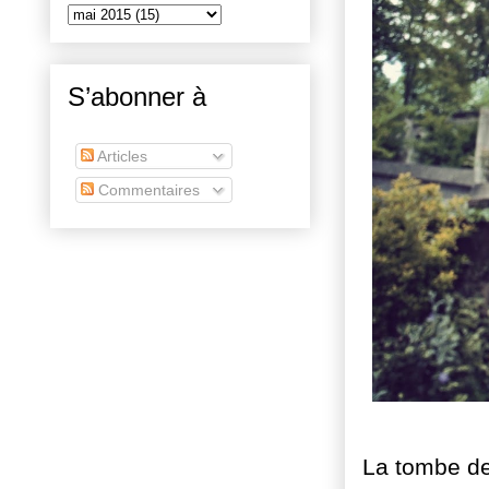
S’abonner à
Articles
Commentaires
La tombe d