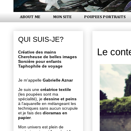
ABOUT ME
MON SITE
POUPEES PORTRAITS
mercredi 2
QUI SUIS-JE?
Le cont
Créative des mains
Chercheuse de belles images
Sorcière pour enfants
Taphophile de voyage
Je m'appelle
Gabrielle Aznar
Je suis une
créatrice textile
(les poupées sont ma
spécialité), je
dessine et peins
à l'aquarelle en mélangeant les
techniques sans aucun scrupule
et je fais des
dioramas en
papier
.
Mon univers est plein de