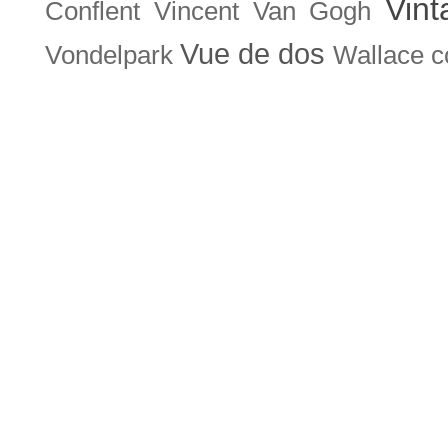
Vint
Conflent
Vincent Van Gogh
Vue de dos
Vondelpark
Wallace co