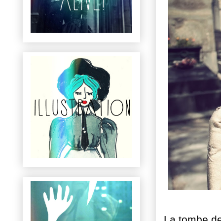
La tombe d