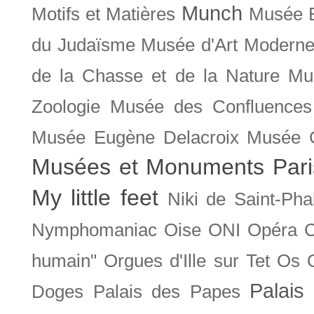
Munch
Motifs et Matières
Musée B
du Judaïsme
Musée d'Art Moderne
de la Chasse et de la Nature
Mu
Zoologie
Musée des Confluences
Musée Eugène Delacroix
Musée 
Musées et Monuments Pari
My little feet
Niki de Saint-Pha
Nymphomaniac
Oise
ONI
Opéra 
humain"
Orgues d'Ille sur Tet
Os
Palais 
Doges
Palais des Papes