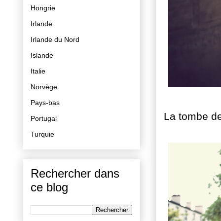
Hongrie
Irlande
Irlande du Nord
Islande
Italie
Norvège
Pays-bas
La tombe d
Portugal
Turquie
Rechercher dans
ce blog