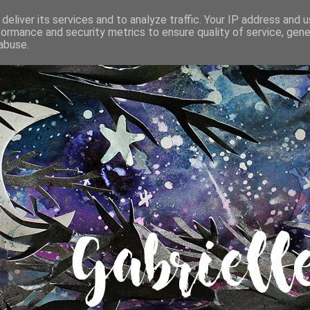
deliver its services and to analyze traffic. Your IP address and 
formance and security metrics to ensure quality of service, gen
abuse.