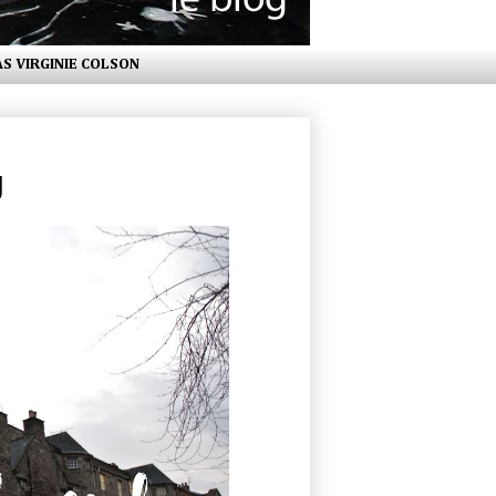
AS VIRGINIE COLSON
g