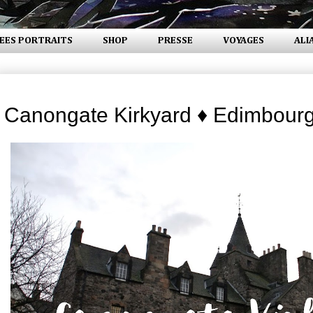
EES PORTRAITS
SHOP
PRESSE
VOYAGES
ALI
jeudi 16 mars 2017
Canongate Kirkyard ♦ Edimbour