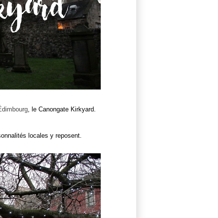
Édimbourg
, le Canongate Kirkyard.
nnalités locales y reposent.