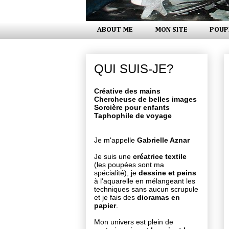
ABOUT ME
MON SITE
POUP
QUI SUIS-JE?
Créative des mains
Chercheuse de belles images
Sorcière pour enfants
Taphophile de voyage
Je m'appelle
Gabrielle Aznar
Je suis une
créatrice textile
(les poupées sont ma
spécialité), je
dessine et peins
à l'aquarelle en mélangeant les
techniques sans aucun scrupule
et je fais des
dioramas en
papier
.
Mon univers est plein de