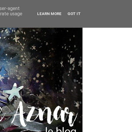
user-agent
erate usage
LEARN MORE
GOT IT