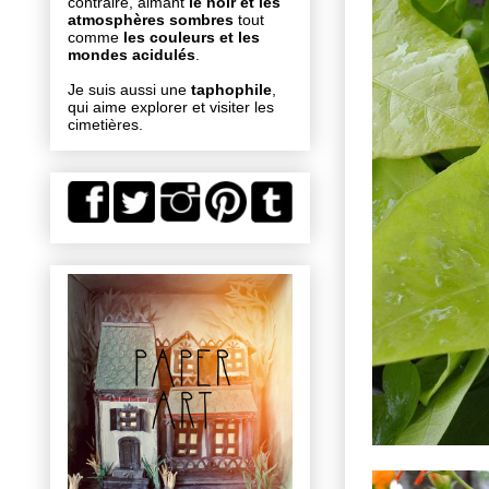
contraire, aimant
le noir et les
atmosphères sombres
tout
comme
les couleurs et les
mondes acidulés
.
Je suis aussi une
taphophile
,
qui aime explorer et visiter les
cimetières.