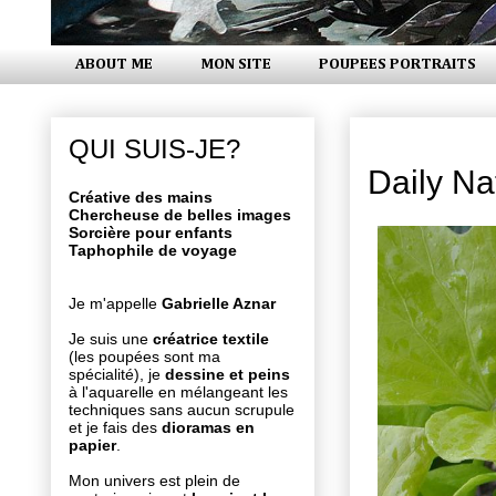
ABOUT ME
MON SITE
POUPEES PORTRAITS
lundi 14 août 2017
QUI SUIS-JE?
Daily Na
Créative des mains
Chercheuse de belles images
Sorcière pour enfants
Taphophile de voyage
Je m'appelle
Gabrielle Aznar
Je suis une
créatrice textile
(les poupées sont ma
spécialité), je
dessine et peins
à l'aquarelle en mélangeant les
techniques sans aucun scrupule
et je fais des
dioramas en
papier
.
Mon univers est plein de