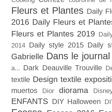
Fleurs et Plantes
Daily F
2016
Daily Fleurs et Plant
Fleurs et Plantes 2019
Dail
Daily style 2015
Daily s
2014
Dans le journal
Gabrielle
Dark
Deauville Trouville
a...
De
Design textile exposit
textile
diorama
muertos
Dior
Disne
ENFANTS
DIY Halloween
DI