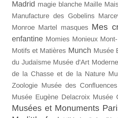
Madrid
magie blanche
Maille
Mais
Manufacture des Gobelins
Marce
Mes cr
Monroe
Martel
masques
enfantine
Momies
Monieux
Mont-
Munch
Motifs et Matières
Musée B
du Judaïsme
Musée d'Art Moderne
de la Chasse et de la Nature
Mu
Zoologie
Musée des Confluences
Musée Eugène Delacroix
Musée 
Musées et Monuments Pari