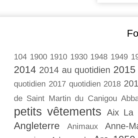
Fo
104
1900
1910
1930
1948
1949
1
2014
2015
2014 au quotidien
201
quotidien
2017 quotidien
2018
de Saint Martin du Canigou
Abb
petits vêtements
Aix La 
Angleterre
Anne-M
Animaux