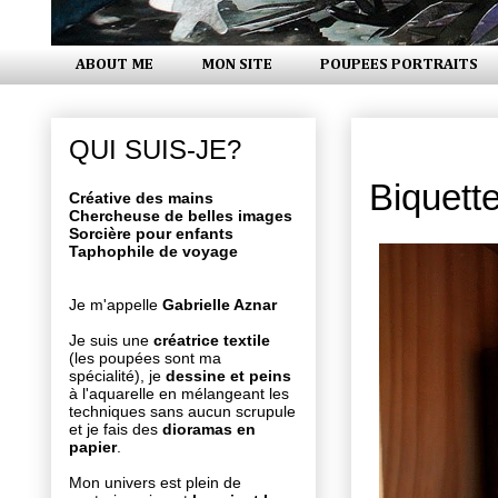
ABOUT ME
MON SITE
POUPEES PORTRAITS
lundi 18 m
QUI SUIS-JE?
Biquett
Créative des mains
Chercheuse de belles images
Sorcière pour enfants
Taphophile de voyage
Je m'appelle
Gabrielle Aznar
Je suis une
créatrice textile
(les poupées sont ma
spécialité), je
dessine et peins
à l'aquarelle en mélangeant les
techniques sans aucun scrupule
et je fais des
dioramas en
papier
.
Mon univers est plein de