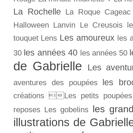
La Rochelle
La Roque Cageac
Halloween
Lanvin
Le Creusois
l
Les amoureux
touquet
Lens
les 
les années 40
30
les années 50
de Gabrielle
Les aventu
les bro
aventures des poupées
créations Les petits poupées 
les gran
reposes
Les gobelins
illustrations de Gabriell