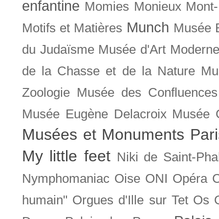
enfantine
Momies
Monieux
Mont-
Munch
Motifs et Matières
Musée B
du Judaïsme
Musée d'Art Moderne
de la Chasse et de la Nature
Mu
Zoologie
Musée des Confluences
Musée Eugène Delacroix
Musée 
Musées et Monuments Pari
My little feet
Niki de Saint-Pha
Nymphomaniac
Oise
ONI
Opéra 
humain"
Orgues d'Ille sur Tet
Os