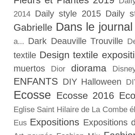
Dail
Daily style 2015
Daily s
2014
Dans le journal
Gabrielle
Dark
Deauville Trouville
a...
De
Design textile exposit
textile
diorama
muertos
Dior
Disne
ENFANTS
DIY Halloween
DI
Ecosse
Ecosse 2016
Eco
Eglise Saint Hilaire de La Combe
é
Expositions
Expositions
Eus