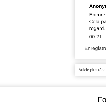
Anony
Encore 
Cela pa
regard.
00:21
Enregist
Article plus réce
Fo