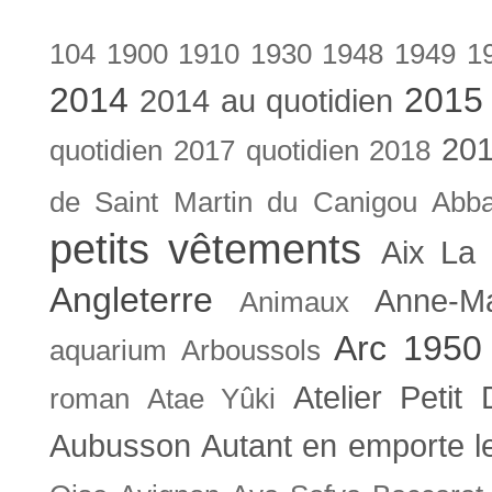
104
1900
1910
1930
1948
1949
1
2014
2015
2014 au quotidien
201
quotidien
2017 quotidien
2018
de Saint Martin du Canigou
Abb
petits vêtements
Aix La 
Angleterre
Anne-M
Animaux
Arc 1950
aquarium
Arboussols
Atelier Petit 
roman
Atae Yûki
Aubusson
Autant en emporte l