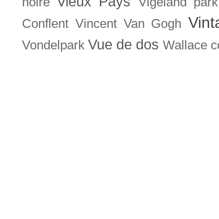
Vieux Pays
noire
Vigeland park
Vint
Conflent
Vincent Van Gogh
Vue de dos
Vondelpark
Wallace co