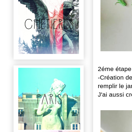
2éme étape
-Création d
remplir le ja
J'ai aussi c