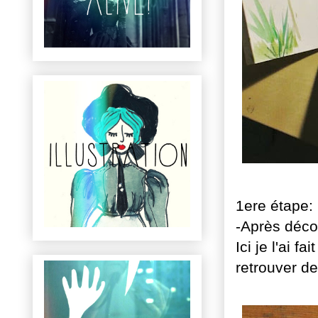
1ere étape:
-Après déco
Ici je l'ai 
retrouver d