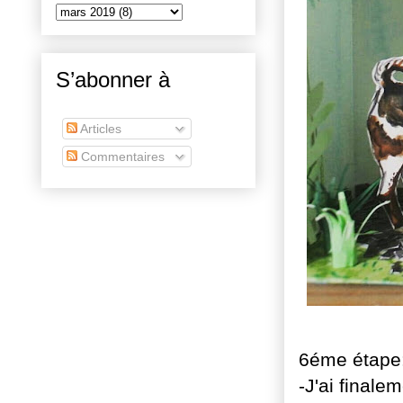
S’abonner à
Articles
Commentaires
6éme étape
-J'ai finale