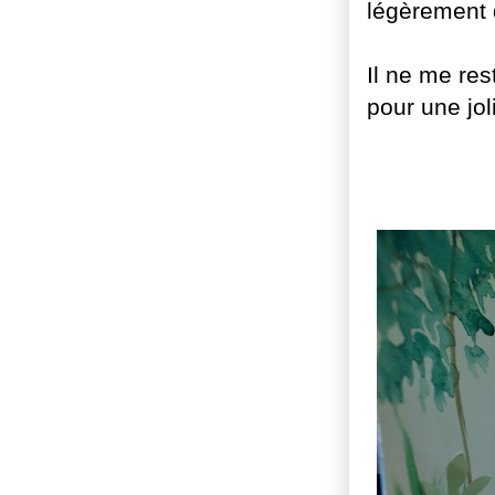
légèrement 
Il ne me res
pour une joli