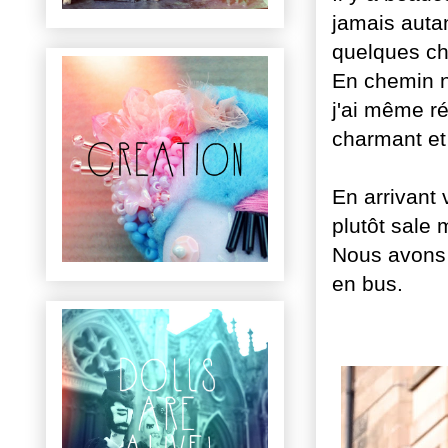
jamais auta
quelques ch
En chemin n
j'ai même ré
charmant et
En arrivant 
plutôt sale 
Nous avons 
en bus.