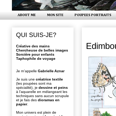
ABOUT ME
MON SITE
POUPEES PORTRAITS
mardi 28 av
QUI SUIS-JE?
Edimbou
Créative des mains
Chercheuse de belles images
Sorcière pour enfants
Taphophile de voyage
Je m'appelle
Gabrielle Aznar
Je suis une
créatrice textile
(les poupées sont ma
spécialité), je
dessine et peins
à l'aquarelle en mélangeant les
techniques sans aucun scrupule
et je fais des
dioramas en
papier
.
Mon univers est plein de