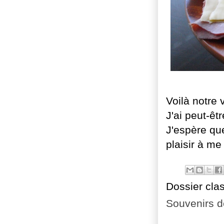
Voilà notre 
J'ai peut-êt
J'espère que
plaisir à me
Dossier cla
Souvenirs 