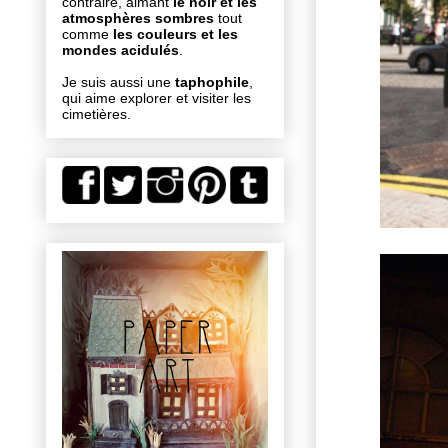
contraire, aimant
le noir et les
atmosphères sombres
tout
comme
les couleurs et les
mondes acidulés
.
Je suis aussi une
taphophile
,
qui aime explorer et visiter les
cimetières.