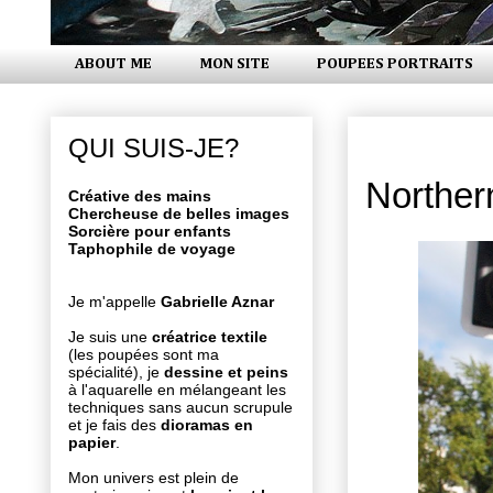
ABOUT ME
MON SITE
POUPEES PORTRAITS
jeudi 29 s
QUI SUIS-JE?
Northern
Créative des mains
Chercheuse de belles images
Sorcière pour enfants
Taphophile de voyage
Je m'appelle
Gabrielle Aznar
Je suis une
créatrice textile
(les poupées sont ma
spécialité), je
dessine et peins
à l'aquarelle en mélangeant les
techniques sans aucun scrupule
et je fais des
dioramas en
papier
.
Mon univers est plein de