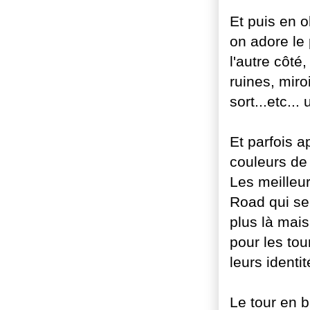
Et puis en o
on adore le 
l'autre côté
ruines, miro
sort...etc...
Et parfois a
couleurs de 
Les meilleu
Road
qui se
plus là mais
pour les tou
leurs identit
Le tour en 