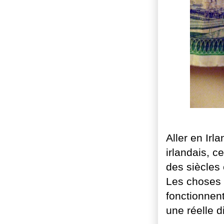
Aller en Irl
irlandais, c
des siècles 
Les choses s
fonctionnen
une réelle d